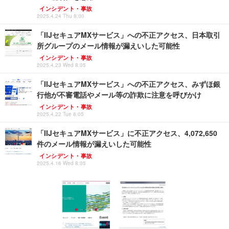
インシデント・事故
2025.4.24 Thu 8:00
「IIJセキュアMXサービス」への不正アクセス、日本取引
所グループのメール情報が漏えいした可能性
インシデント・事故
2025.4.23 Wed 8:05
「IIJセキュアMXサービス」への不正アクセス、みずほ銀
行他が不審電話やメール等の詐欺に注意を呼びかけ
インシデント・事故
2025.4.22 Tue 8:05
「IIJセキュアMXサービス」に不正アクセス、4,072,650
件のメール情報が漏えいした可能性
インシデント・事故
2025.4.16 Wed 8:05