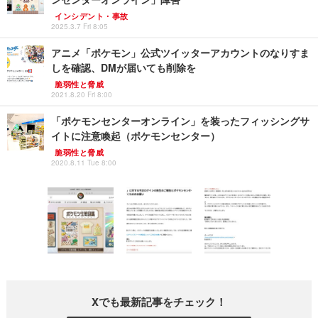
インシデント・事故
2025.3.7 Fri 8:05
アニメ「ポケモン」公式ツイッターアカウントのなりすま
しを確認、DMが届いても削除を
脆弱性と脅威
2021.8.20 Fri 8:00
「ポケモンセンターオンライン」を装ったフィッシングサ
イトに注意喚起（ポケモンセンター）
脆弱性と脅威
2020.8.11 Tue 8:00
Xでも最新記事をチェック！