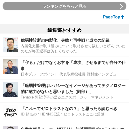
ランキングをもっと見る
PageTop
編集部おすすめ
脆弱性診断の内製化、失敗と再挑戦と成功の記録
内製化支援の取り組みについて取材させて欲しいと頼んでいた
のだが毎回返事は芳しくなかった
「守る」だけでなくお客を「成功」させるまでが自分の仕
事
日本プルーフポイント 代表取締役社長 野村健インタビュー
「脆弱性管理はレガシーなイメージがあってテクノロジー
的に魅力がないと思いました（阿部）」
Tenable 阿部淳平が語るエクスポージャーマネジメント
「これってゼロトラストなの？」と思ったら読むべき
ID 起点の “ HENNGE流 ” ゼロトラストここに爆誕
自動車部品メーカーNITTAN、決算開示目前にランサムウ