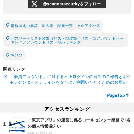
@scannetsecurityをフォロー
情報漏えい事故 原因別 記事一覧：不正アクセス
パスワードリスト攻撃（リスト型攻撃／リスト型アカウントハッ
キング／アカウントリスト型ハッキング）
お詫び
関連リンク
「会員アカウント」に対する不正ログインの発生のご報告とポケ
モンセンターオンラインを安全にご利用いただくためのお願い
PageTop
アクセスランキング
「東京アプリ」の運営に係るコールセンター業務で1名
の個人情報漏えい
2026.8.7(金) 8:05