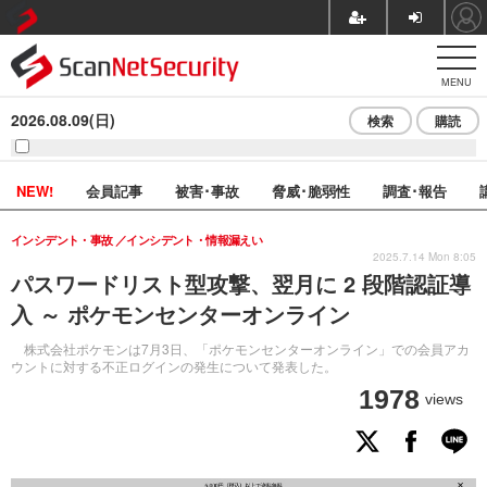
MENU
2026.08.09(日)
検索
購読
NEW!
会員記事
被害･事故
脅威･脆弱性
調査･報告
インシデント・事故
インシデント・情報漏えい
2025.7.14 Mon 8:05
パスワードリスト型攻撃、翌月に 2 段階認証導
入 ～ ポケモンセンターオンライン
株式会社ポケモンは7月3日、「ポケモンセンターオンライン」での会員アカ
ウントに対する不正ログインの発生について発表した。
1978
views