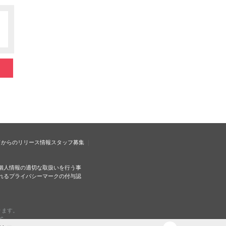
ドからのリリース情報
スタッフ募集
個人情報の適切な取扱いを行う事
れるプライバシーマークの付与認
ります。
c.