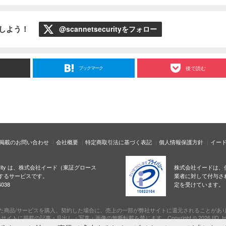
ローしよう！
@scannetsecurityをフォロー
ブックマーク
後で読む
掲載のお問い合わせ
会社概要
特定商取引法に基づく表記
個人情報保護方針
イー
ecurity は、株式会社イード（東証グロース
株式会社イードは、
するサービスです。
業者に対して付与さ
038
定を受けています。
た商品/サービスを購入、契約した場合に、売上の一部が弊社サイトに還元されることがあ
サイトに掲載の記事・見出し・写真・画像の無断転載を禁じます。Copyright © 2026 IID, In