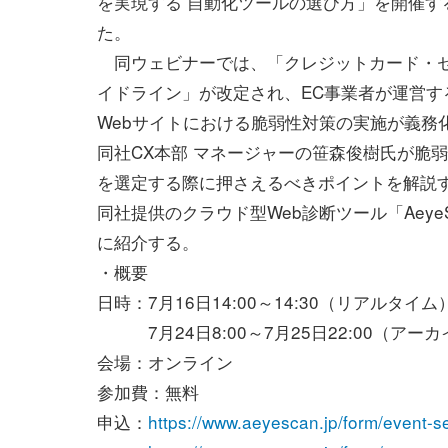
を実現する 自動化ツールの選び方」を開催す
た。
同ウェビナーでは、「クレジットカード・
イドライン」が改定され、EC事業者が運営す
Webサイトにおける脆弱性対策の実施が義務
同社CX本部 マネージャーの笹森俊樹氏が脆
を選定する際に押さえるべきポイントを解説
同社提供のクラウド型Web診断ツール「Aey
に紹介する。
・概要
日時：7月16日14:00～14:30（リアルタイム
7月24日8:00～7月25日22:00（アー
会場：オンライン
参加費：無料
申込：
https://www.aeyescan.jp/form/event-