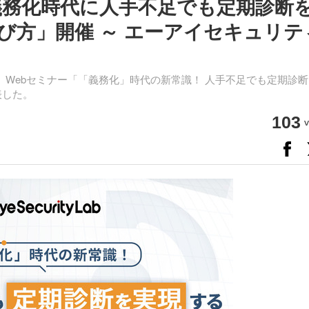
診断義務化時代に人手不足でも定期診断
び方」開催 ～ エーアイセキュリテ
、Webセミナー「「義務化」時代の新常識！ 人手不足でも定期診断
表した。
103
v