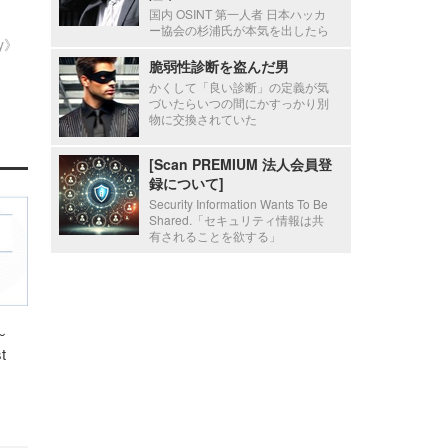
国内 OSINT 第一人者 日本ハッカ
ー協会の杉浦氏が本気を出したら
ty》
脆弱性診断を盗んだ男
かくして「良い診断」の定義が気
づいたらいつの間にかすっかり別
物に交換されていた
[Scan PREMIUM 法人会員登
録について]
Security Information Wants To Be
Shared.「セキュリティ情報は共
有されることを欲する」
～
t
」