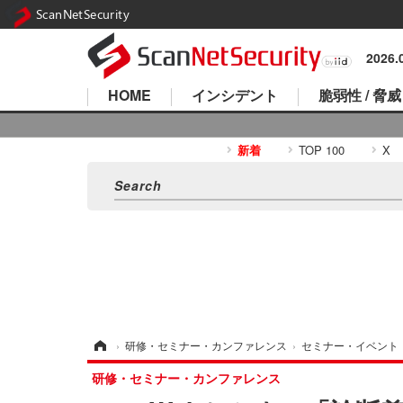
ScanNetSecurity
2026
HOME
インシデント
脆弱性 / 脅威
新着
TOP 100
X
ホーム
›
研修・セミナー・カンファレンス
›
セミナー・イベント
研修・セミナー・カンファレンス