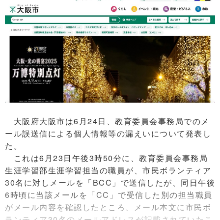
大阪府大阪市は6月24日、教育委員会事務局でのメ
ール誤送信による個人情報等の漏えいについて発表し
た。
これは6月23日午後3時50分に、教育委員会事務局
生涯学習部生涯学習担当の職員が、市民ボランティア
30名に対しメールを「BCC」で送信したが、同日午後
6時頃に当該メールを「CC」で受信した別の担当職員
がメール内容を確認したところ、メール本文に市民ボ
ランティア30名のメールアドレスが記載されていたこ