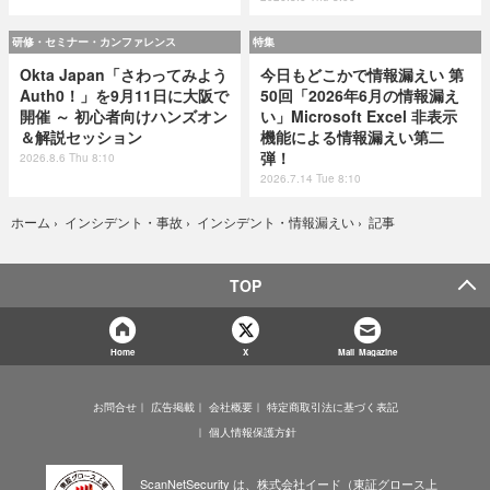
研修・セミナー・カンファレンス
特集
Okta Japan「さわってみよう
今日もどこかで情報漏えい 第
Auth0！」を9月11日に大阪で
50回「2026年6月の情報漏え
開催 ～ 初心者向けハンズオン
い」Microsoft Excel 非表示
＆解説セッション
機能による情報漏えい第二
弾！
2026.8.6 Thu 8:10
2026.7.14 Tue 8:10
記事
ホーム
›
インシデント・事故
›
インシデント・情報漏えい
›
TOP
Home
X
Mail Magazine
お問合せ
広告掲載
会社概要
特定商取引法に基づく表記
個人情報保護方針
ScanNetSecurity は、株式会社イード（東証グロース上