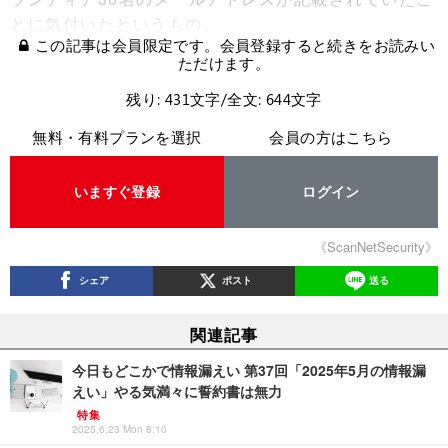
とに気付いたというもの。
この記事は会員限定です。会員登録すると続きをお読みい
ただけます。
残り: 431文字/全文: 644文字
無料・有料プランを選択
会員の方はこちら
いますぐ登録
ログイン
《ScanNetSecurity》
シェア
ポスト
送る
関連記事
今日もどこかで情報漏えい 第37回「2025年5月の情報漏
えい」やる気満々に誓約書は無力
特集
2025.6.23 Mon 8:10