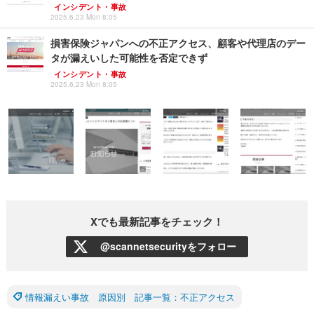
インシデント・事故
2025.6.23 Mon 8:05
損害保険ジャパンへの不正アクセス、顧客や代理店のデー
タが漏えいした可能性を否定できず
インシデント・事故
2025.6.23 Mon 8:05
Xでも最新記事をチェック！
@scannetsecurityをフォロー
情報漏えい事故 原因別 記事一覧：不正アクセス