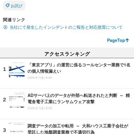
お詫び
関連リンク
当社にて発生したインシデントのご報告と対応措置について
PageTop
アクセスランキング
「東京アプリ」の運営に係るコールセンター業務で1名
の個人情報漏えい
2026.8.7(金) 8:05
ADサーバ上のデータが外部へ転送されたと判断 ～ 精
電舎電子工業にランサムウェア攻撃
2026.8.7(金) 8:05
調査データの加工や転用 ～ 大和ハウス工業子会社が
受託した地盤調査業務で不適切行為