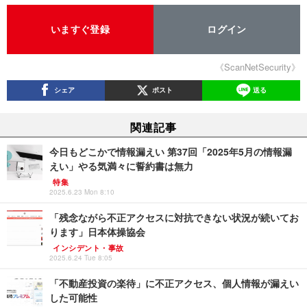
いますぐ登録
ログイン
《ScanNetSecurity》
シェア
ポスト
送る
関連記事
今日もどこかで情報漏えい 第37回「2025年5月の情報漏
えい」やる気満々に誓約書は無力
特集
2025.6.23 Mon 8:10
「残念ながら不正アクセスに対抗できない状況が続いてお
ります」日本体操協会
インシデント・事故
2025.6.24 Tue 8:05
「不動産投資の楽待」に不正アクセス、個人情報が漏えい
した可能性