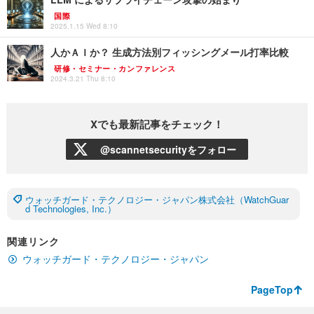
国際
2025.1.15 Wed 8:10
人かＡＩか？ 生成方法別フィッシングメール打率比較
研修・セミナー・カンファレンス
2024.3.21 Thu 8:10
Xでも最新記事をチェック！
@scannetsecurityをフォロー
ウォッチガード・テクノロジー・ジャパン株式会社（WatchGuar
d Technologies, Inc.）
関連リンク
ウォッチガード・テクノロジー・ジャパン
PageTop