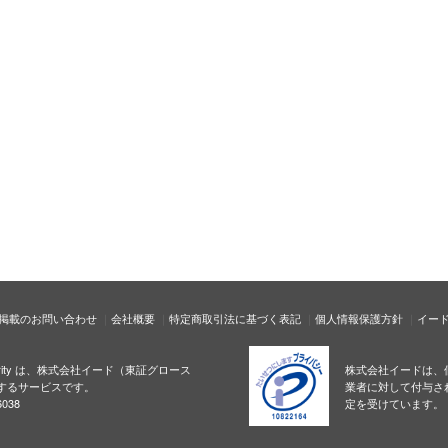
掲載のお問い合わせ
会社概要
特定商取引法に基づく表記
個人情報保護方針
イー
ecurity は、株式会社イード（東証グロース
株式会社イードは、
するサービスです。
業者に対して付与さ
038
定を受けています。