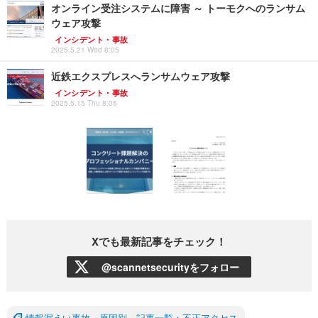
オンライン受注システムに障害 ～ トーモクへのランサム
ウェア攻撃
インシデント・事故
2025.5.21 Wed 8:05
近鉄エクスプレスへランサムウェア攻撃
インシデント・事故
2025.5.15 Thu 8:05
Xでも最新記事をチェック！
@scannetsecurityをフォロー
情報漏えい事故 原因別 記事一覧：不正アクセス