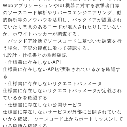
WebアプリケーションやIoT機器に対する攻撃者目線
のソースコード解析やリバースエンジニアリング、動
的解析等のノウハウを活用し、バックドアが設置され
ていたり悪意のあるコードが混入されたりしていない
か、ホワイトハッカーが調査する。
バックドア診断でソースコードに基づいた調査を行
う場合、下記の観点に沿って確認する。
1.設計・仕様書との乖離確認
・仕様書に存在しないAPI
仕様書に存在しないAPIが実装されているかを確認す
る
・仕様書に存在しないリクエストパラメータ
仕様書に存在しないリクエストパラメータが定義され
ているかを確認する
・仕様書に存在しない公開サービス
仕様書に存在しないサービスが外部に公開されていな
いかを確認、 ソースコード上からポートリッスンして
いる箇所を確認する