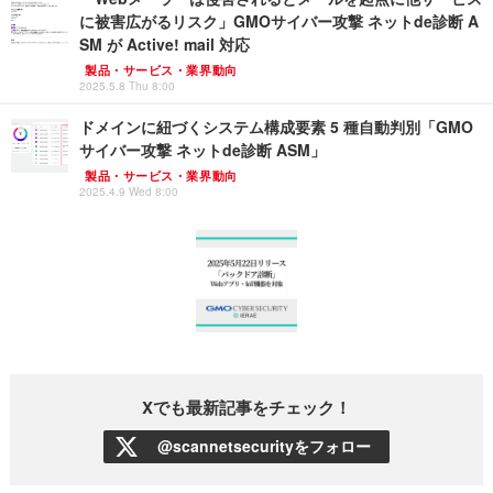
に被害広がるリスク」GMOサイバー攻撃 ネットde診断 A
SM が Active! mail 対応
製品・サービス・業界動向
2025.5.8 Thu 8:00
ドメインに紐づくシステム構成要素 5 種自動判別「GMO
サイバー攻撃 ネットde診断 ASM」
製品・サービス・業界動向
2025.4.9 Wed 8:00
Xでも最新記事をチェック！
@scannetsecurityをフォロー