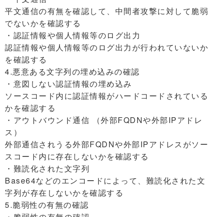
平文通信の有無を確認して、中間者攻撃に対して脆弱
でないかを確認する
・認証情報や個人情報等のログ出力
認証情報や個人情報等のログ出力が行われていないか
を確認する
4.悪意ある文字列の埋め込みの確認
・意図しない認証情報の埋め込み
ソースコード内に認証情報がハードコードされている
かを確認する
・アウトバウンド通信 （外部FQDNや外部IPアドレ
ス）
外部通信されうる外部FQDNや外部IPアドレスがソー
スコード内に存在しないかを確認する
・難読化された文字列
Base64などのエンコードによって、難読化された文
字列が存在しないかを確認する
5.脆弱性の有無の確認
・脆弱性の有無の確認