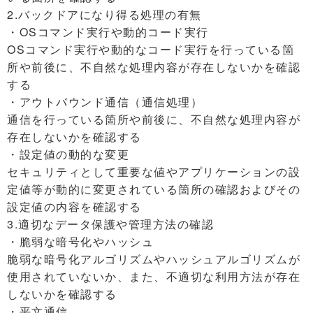
2.バックドアになり得る処理の有無
・OSコマンド実行や動的コード実行
OSコマンド実行や動的なコード実行を行っている箇
所や前後に、不自然な処理内容が存在しないかを確認
する
・アウトバウンド通信（通信処理）
通信を行っている箇所や前後に、不自然な処理内容が
存在しないかを確認する
・設定値の動的な変更
セキュリティとして重要な値やアプリケーションの設
定値等が動的に変更されている箇所の確認およびその
設定値の内容を確認する
3.適切なデータ保護や管理方法の確認
・脆弱な暗号化やハッシュ
脆弱な暗号化アルゴリズムやハッシュアルゴリズムが
使用されていないか、また、不適切な利用方法が存在
しないかを確認する
・平文通信