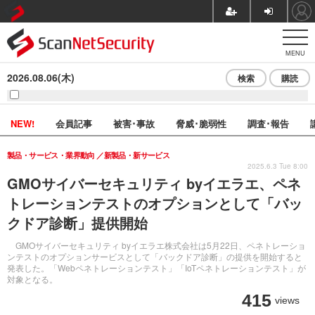
MENU
2026.08.06(木)
検索
購読
NEW!
会員記事
被害･事故
脅威･脆弱性
調査･報告
製品・サービス・業界動向
新製品・新サービス
2025.6.3 Tue 8:00
GMOサイバーセキュリティ byイエラエ、ペネ
トレーションテストのオプションとして「バッ
クドア診断」提供開始
GMOサイバーセキュリティ byイエラエ株式会社は5月22日、ペネトレーショ
ンテストのオプションサービスとして「バックドア診断」の提供を開始すると
発表した。「Webペネトレーションテスト」「IoTペネトレーションテスト」が
対象となる。
415
views