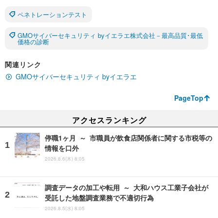
ペネトレーションテスト
GMOサイバーセキュリティ byイエラエ株式会社－最高品質･最低
価格の診断
関連リンク
GMOサイバーセキュリティ byイエラエ
PageTop
アクセスランキング
停職1ヶ月 ～ 市職員が飲食店関係者に関する市税等の
情報を口外
2026.8.6(木) 8:05
調査データの加工や転用 ～ 大和ハウス工業子会社が
受託した地盤調査業務で不適切行為
2026.8.5(水) 8:05