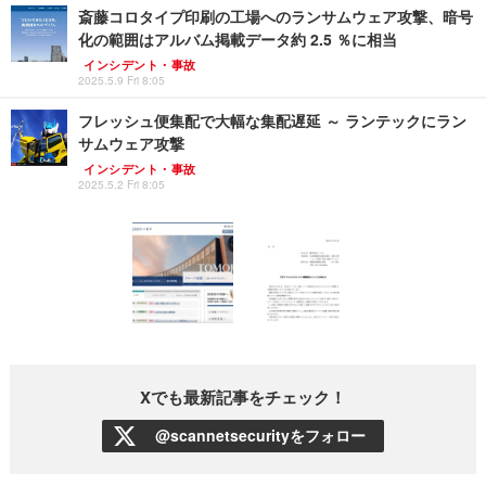
斎藤コロタイプ印刷の工場へのランサムウェア攻撃、暗号
化の範囲はアルバム掲載データ約 2.5 ％に相当
インシデント・事故
2025.5.9 Fri 8:05
フレッシュ便集配で大幅な集配遅延 ～ ランテックにラン
サムウェア攻撃
インシデント・事故
2025.5.2 Fri 8:05
Xでも最新記事をチェック！
@scannetsecurityをフォロー