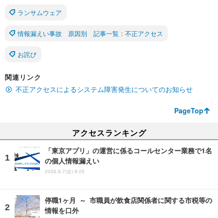
ランサムウェア
情報漏えい事故 原因別 記事一覧：不正アクセス
お詫び
関連リンク
不正アクセスによるシステム障害発生についてのお知らせ
PageTop
アクセスランキング
「東京アプリ」の運営に係るコールセンター業務で1名
の個人情報漏えい
2026.8.7(金) 8:05
停職1ヶ月 ～ 市職員が飲食店関係者に関する市税等の
情報を口外