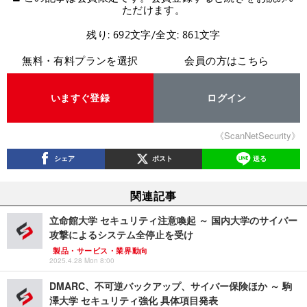
ただけます。
残り: 692文字/全文: 861文字
無料・有料プランを選択
会員の方はこちら
いますぐ登録
ログイン
《ScanNetSecurity》
シェア
ポスト
送る
関連記事
立命館大学 セキュリティ注意喚起 ～ 国内大学のサイバー
攻撃によるシステム全停止を受け
製品・サービス・業界動向
2025.4.28 Mon 8:00
DMARC、不可逆バックアップ、サイバー保険ほか ～ 駒
澤大学 セキュリティ強化 具体項目発表