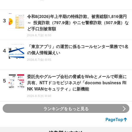
令和8(2026)年上半期の特殊詐欺、被害総額1,816億円
～ 投資詐欺（797.9億）やニセ警察詐欺（507.9億）な
ど手口別被害額
2026.8.7(金) 8:00
「東京アプリ」の運営に係るコールセンター業務で1名
の個人情報漏えい
2026.8.7(金) 8:05
委託先やグループ会社の脅威をWebとメールで即座に
共有、NTTドコモビジネスが「docomo business RI
NK WANセキュリティ」に新機能
2026.8.5(水) 8:00
ランキングをもっと見る
PageTop