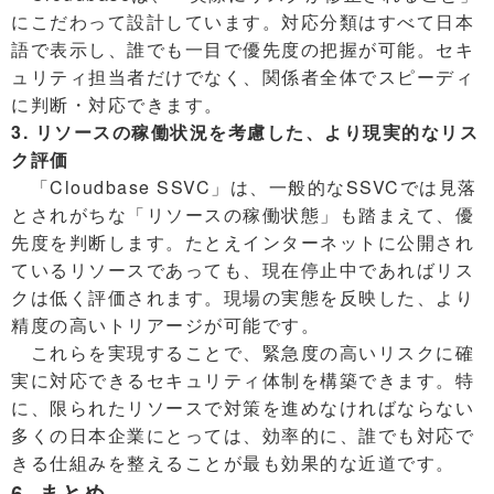
にこだわって設計しています。対応分類はすべて日本
語で表示し、誰でも一目で優先度の把握が可能。セキ
ュリティ担当者だけでなく、関係者全体でスピーディ
に判断・対応できます。
3. リソースの稼働状況を考慮した、より現実的なリス
ク評価
「Cloudbase SSVC」は、一般的なSSVCでは見落
とされがちな「リソースの稼働状態」も踏まえて、優
先度を判断します。たとえインターネットに公開され
ているリソースであっても、現在停止中であればリス
クは低く評価されます。現場の実態を反映した、より
精度の高いトリアージが可能です。
これらを実現することで、緊急度の高いリスクに確
実に対応できるセキュリティ体制を構築できます。特
に、限られたリソースで対策を進めなければならない
多くの日本企業にとっては、効率的に、誰でも対応で
きる仕組みを整えることが最も効果的な近道です。
6. まとめ