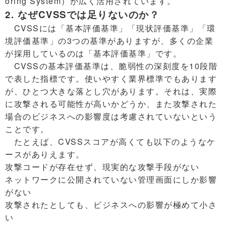
oring System）が広く活用されています。
2. なぜCVSSでは足りないのか？
CVSSには「基本評価基準」「現状評価基準」「環
境評価基準」の3つの基準がありますが、多くの企業
が採用しているのは「基本評価基準」です。
CVSSの基本評価基準は、脆弱性の深刻度を10段階
で表した指標です。使いやすく業界標準でもあります
が、ひとつ大きな落とし穴があります。それは、実際
に攻撃される可能性が高いかどうか、また攻撃された
場合のビジネスへの影響度は考慮されていないという
ことです。
たとえば、CVSSスコアが高くても以下のようなケ
ースがありえます。
攻撃コードが存在せず、現実的な攻撃手段がない
ネットワークに公開されていない管理画面にしか影響
がない
攻撃されたとしても、ビジネスへの影響が極めて小さ
い