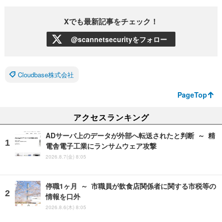
Xでも最新記事をチェック！
@scannetsecurityをフォロー
Cloudbase株式会社
PageTop
アクセスランキング
ADサーバ上のデータが外部へ転送されたと判断 ～ 精
電舎電子工業にランサムウェア攻撃
2026.8.7(金) 8:05
停職1ヶ月 ～ 市職員が飲食店関係者に関する市税等の
情報を口外
2026.8.6(木) 8:05