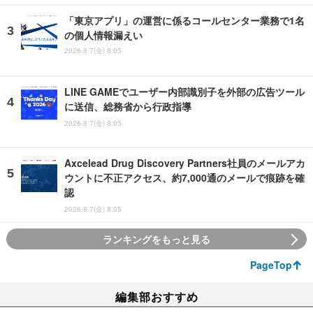
「東京アプリ」の運営に係るコールセンター業務で1名
の個人情報漏えい
2026.8.7(金) 8:05
LINE GAMEでユーザー内部識別子を外部の広告ツール
に送信、総務省から行政指導
2026.8.7(金) 8:05
Axcelead Drug Discovery Partners社員のメールアカ
ウントに不正アクセス、約7,000通のメールで痕跡を確
認
2026.8.7(金) 8:05
ランキングをもっと見る
PageTop
編集部おすすめ