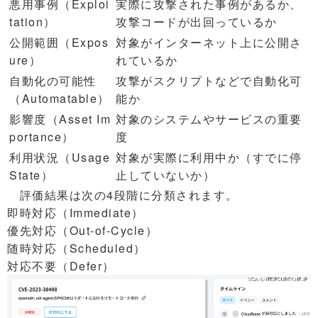
悪用事例（Exploi
実際に攻撃された事例があるか、
tation）
攻撃コードが出回っているか
公開範囲（Expos
対象がインターネット上に公開さ
ure）
れているか
自動化の可能性
攻撃がスクリプトなどで自動化可
（Automatable）
能か
影響度（Asset Im
対象のシステムやサービスの重要
portance）
度
利用状況（Usage
対象が実際に利用中か（すでに停
State）
止していないか）
評価結果は次の4段階に分類されます。
即時対応（Immediate）
優先対応（Out-of-Cycle）
随時対応（Scheduled）
対応不要（Defer）