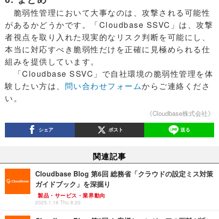
脆弱性管理において大事なのは、攻撃される可能性
があるかどうかです。「Cloudbase SSVC」は、攻撃
者視点を取り入れた現実的なリスク判断を可能にし、
本当に対応すべき脆弱性だけを正確に見極められる仕
組みを提供しています。
「Cloudbase SSVC」で自社環境の脆弱性管理を体
験したい方は、
問い合わせフォーム
からご連絡くださ
い。
《Cloudbase株式会社》
シェア
ポスト
送る
関連記事
Cloudbase Blog 第6回 総務省「クラウドの設定ミス対策
ガイドブック」を深掘り
製品・サービス・業界動向
2025.1.16 Thu 8:20