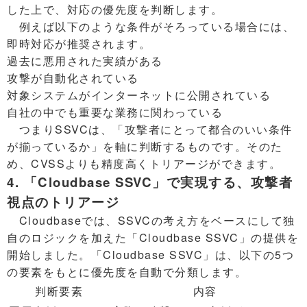
した上で、対応の優先度を判断します。
例えば以下のような条件がそろっている場合には、
即時対応が推奨されます。
過去に悪用された実績がある
攻撃が自動化されている
対象システムがインターネットに公開されている
自社の中でも重要な業務に関わっている
つまりSSVCは、「攻撃者にとって都合のいい条件
が揃っているか」を軸に判断するものです。そのた
め、CVSSよりも精度高くトリアージができます。
4. 「Cloudbase SSVC」で実現する、攻撃者
視点のトリアージ
Cloudbaseでは、SSVCの考え方をベースにして独
自のロジックを加えた「Cloudbase SSVC」の提供を
開始しました。「Cloudbase SSVC」は、以下の5つ
の要素をもとに優先度を自動で分類します。
判断要素
内容