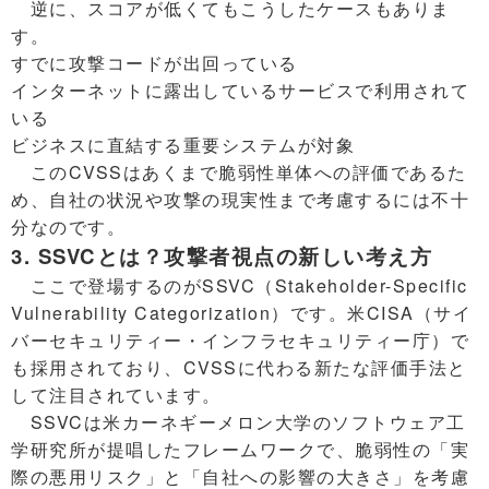
逆に、スコアが低くてもこうしたケースもありま
す。
すでに攻撃コードが出回っている
インターネットに露出しているサービスで利用されて
いる
ビジネスに直結する重要システムが対象
このCVSSはあくまで脆弱性単体への評価であるた
め、自社の状況や攻撃の現実性まで考慮するには不十
分なのです。
3. SSVCとは？攻撃者視点の新しい考え方
ここで登場するのがSSVC（Stakeholder-Specific
Vulnerability Categorization）です。米CISA（サイ
バーセキュリティー・インフラセキュリティー庁）で
も採用されており、CVSSに代わる新たな評価手法と
して注目されています。
SSVCは米カーネギーメロン大学のソフトウェア工
学研究所が提唱したフレームワークで、脆弱性の「実
際の悪用リスク」と「自社への影響の大きさ」を考慮