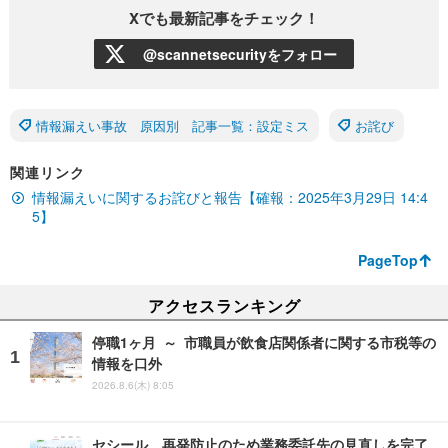
Xでも最新記事をチェック！
@scannetsecurityをフォロー
情報漏えい事故 原因別 記事一覧：設定ミス
お詫び
関連リンク
情報漏えいに関するお詫びと報告【確報：2025年3月29日 14:4
5】
PageTop
アクセスランキング
停職1ヶ月 ～ 市職員が飲食店関係者に関する市税等の
情報を口外
2026.8.6(木) 8:05
セシール、再発防止のため業務委託先の見直しを完了