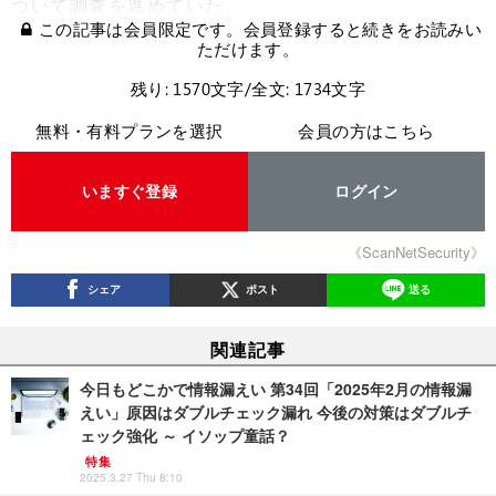
ついて調査を進めていた。
この記事は会員限定です。会員登録すると続きをお読みい
ただけます。
残り: 1570文字/全文: 1734文字
無料・有料プランを選択
会員の方はこちら
いますぐ登録
ログイン
《ScanNetSecurity》
シェア
ポスト
送る
関連記事
今日もどこかで情報漏えい 第34回「2025年2月の情報漏
えい」原因はダブルチェック漏れ 今後の対策はダブルチ
ェック強化 ～ イソップ童話？
特集
2025.3.27 Thu 8:10