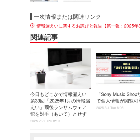
一次情報または関連リンク
情報漏えいに関するお詫びと報告【第一報：2025年3月6
関連記事
今日もどこかで情報漏えい
「Sony Music Sh
第33回「2025年1月の情報漏
で個人情報が閲覧可
えい」爾後ランサムウェア
2025.3.4 Tue 8:05
犯を対手（あいて）とせず
2025.2.27 Thu 8:10