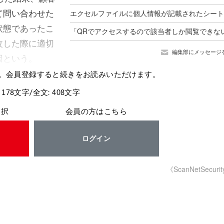
て問い合わせた
状態であったこ
改した際に適切
編集部にメッセージ
因という。
。会員登録すると続きをお読みいただけます。
 178文字/全文: 408文字
選択
会員の方はこちら
ログイン
《ScanNetSecuri