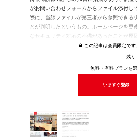
がお問い合わせフォームからファイル添付し
際に、当該ファイルが第三者から参照できる
とが判明したというもの。ホームページを更
なセキュリティ対応の不備があったことが原
この記事は会員限定です
残り:
無料・有料プランを
いますぐ登録