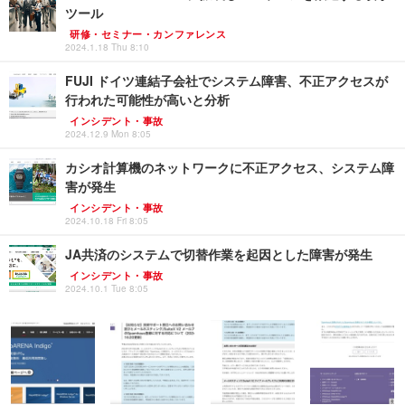
ツール
研修・セミナー・カンファレンス
2024.1.18 Thu 8:10
FUJI ドイツ連結子会社でシステム障害、不正アクセスが
行われた可能性が高いと分析
インシデント・事故
2024.12.9 Mon 8:05
カシオ計算機のネットワークに不正アクセス、システム障
害が発生
インシデント・事故
2024.10.18 Fri 8:05
JA共済のシステムで切替作業を起因とした障害が発生
インシデント・事故
2024.10.1 Tue 8:05