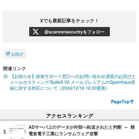
Xでも最新記事をチェック！
@scannetsecurityをフォロー
お詫び
関連リンク
【お知らせ】技術サポート窓口へのお問い合わせ遅延のお詫びと
メールホスティング/SuiteX V2 メールプレミアムのSpamhaus登
録に対する対応について（2024/12/16 16:20更新）
PageTop
アクセスランキング
ADサーバ上のデータが外部へ転送されたと判断 ～ 精
電舎電子工業にランサムウェア攻撃