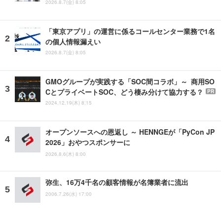
2026.8.7(金) 8:05
「東京アプリ」の運営に係るコールセンター業務で1名
の個人情報漏えい
2026.8.7(金) 8:05
GMOグループが実践する「SOC間コラボ」～ 商用SO
CとプライベートSOC、どう棲み分けて協力する？
PR
2024.12.19(木) 8:15
オープンソースへの恩返し ～ HENNGEが「PyCon JP
2026」おやつスポンサーに
2026.8.6(木) 8:00
弥生、16万4千名の顧客情報が名簿業者に流出
2006.7.26(水) 17:00