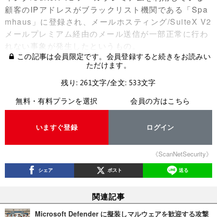
顧客のIPアドレスがブラックリスト機関である「Spa
mhaus」に登録され、メールホスティング/SuiteX V2
メールプレミアム経由のメール送信が一部正常に行わ
れない事象が発生したというもの。
この記事は会員限定です。会員登録すると続きをお読みい
ただけます。
残り: 261文字/全文: 533文字
無料・有料プランを選択
会員の方はこちら
いますぐ登録
ログイン
《ScanNetSecurity》
シェア
ポスト
送る
関連記事
Microsoft Defender に擬装しマルウェアを歓迎する攻撃