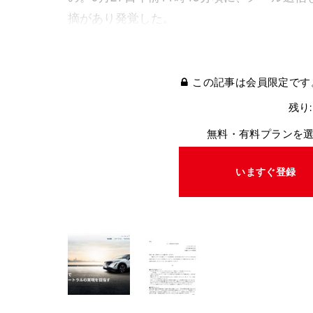
摘があり発覚した。
この記事は会員限定です
残り:
無料・有料プランを
いますぐ登録