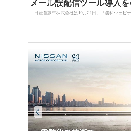
メール誤配信ツール導入を検
日産自動車株式会社は10月21日、「無料ウェビ