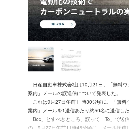
日産自動車株式会社は10月21日、「無料ウ
案内」メールの誤送信について発表した。
これは9月27日午前11時30分頃に、「無料
案内」メールを1送信あたり約50名に送信し
「Bcc」とすべきところ、誤って「To」で送
の。9月27日午前11時45分頃に、メール送