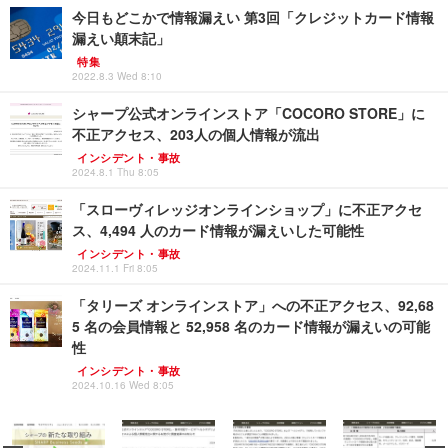
今日もどこかで情報漏えい 第3回「クレジットカード情報
漏えい顛末記」
特集
2022.8.3 Wed 8:10
シャープ公式オンラインストア「COCORO STORE」に
不正アクセス、203人の個人情報が流出
インシデント・事故
2024.8.1 Thu 8:05
「スローヴィレッジオンラインショップ」に不正アクセ
ス、4,494 人のカード情報が漏えいした可能性
インシデント・事故
2024.11.1 Fri 8:05
「タリーズ オンラインストア」への不正アクセス、92,68
5 名の会員情報と 52,958 名のカード情報が漏えいの可能
性
インシデント・事故
2024.10.16 Wed 8:05