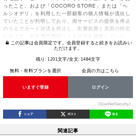
ったこと、および「COCORO STORE」または「ヘ
ルシオデリ」を利用した一部顧客の個人情報が流出し
ていたことが判明しており、両サービスの提供を停止
のうえでカード決済を停止し、影響範囲と原因の特定
に向けて、外部専門機関による詳細を調査していた。
この記事は会員限定です。会員登録すると続きをお読みい
ただけます。
残り: 1201文字/全文: 1484文字
無料・有料プランを選択
会員の方はこちら
いますぐ登録
ログイン
《ScanNetSecurity》
シェア
ポスト
送る
関連記事