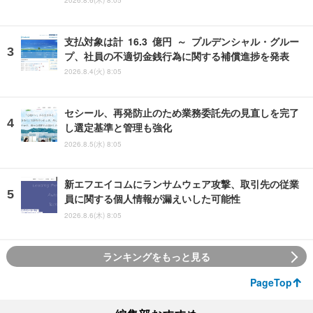
2026.8.6(木) 8:05
支払対象は計 16.3 億円 ～ プルデンシャル・グルー
プ、社員の不適切金銭行為に関する補償進捗を発表
2026.8.4(火) 8:05
セシール、再発防止のため業務委託先の見直しを完了
し選定基準と管理も強化
2026.8.5(水) 8:05
新エフエイコムにランサムウェア攻撃、取引先の従業
員に関する個人情報が漏えいした可能性
2026.8.6(木) 8:05
ランキングをもっと見る
PageTop