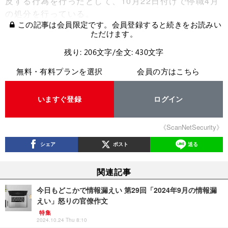
反する行為を行ったとして、10月22日付けで停職4月
の処分を行っている。
この記事は会員限定です。会員登録すると続きをお読みい
ただけます。
残り: 206文字/全文: 430文字
無料・有料プランを選択
会員の方はこちら
いますぐ登録
ログイン
《ScanNetSecurity》
シェア
ポスト
送る
関連記事
今日もどこかで情報漏えい 第29回「2024年9月の情報漏
えい」怒りの官僚作文
特集
2024.10.24 Thu 8:10