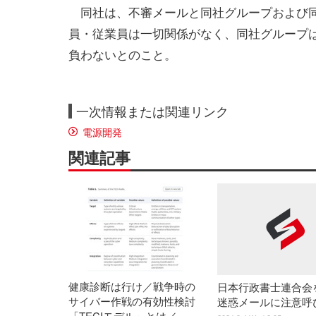
同社は、不審メールと同社グループおよび
員・従業員は一切関係がなく、同社グループ
負わないとのこと。
一次情報または関連リンク
電源開発
関連記事
健康診断は行け／戦争時の
日本行政書士連合会
サイバー作戦の有効性検討
迷惑メールに注意呼
「TECIモデル」とは／