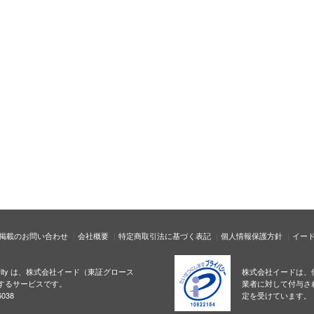
掲載のお問い合わせ
会社概要
特定商取引法に基づく表記
個人情報保護方針
イー
ecurity は、株式会社イード（東証グロース
株式会社イードは、
するサービスです。
業者に対して付与さ
038
定を受けています。