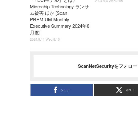
2024.9.4 Wed 8:05
Microchip Technology ランサ
ム被害 ほか [Scan
PREMIUM Monthly
Executive Summary 2024年8
月度]
2024.9.11 Wed 8:10
ScanNetSecurityをフォ
シェア
ポスト