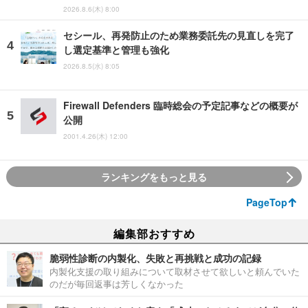
2026.8.6(木) 8:00
セシール、再発防止のため業務委託先の見直しを完了
し選定基準と管理も強化
2026.8.5(水) 8:05
Firewall Defenders 臨時総会の予定記事などの概要が
公開
2001.4.26(木) 12:00
ランキングをもっと見る
PageTop
編集部おすすめ
脆弱性診断の内製化、失敗と再挑戦と成功の記録
内製化支援の取り組みについて取材させて欲しいと頼んでいた
のだが毎回返事は芳しくなかった