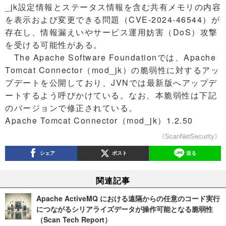
_jk設定情報とステータス情報を含む共有メモリの内容
を表示および変更できる問題（CVE-2024-46544）が
存在し、情報漏えいやサービス運用妨害（DoS）攻撃
を受ける可能性がある。
The Apache Software Foundationでは、Apache
Tomcat Connector（mod_jk）の脆弱性に対するアッ
プデートを公開しており、JVNでは最新版へアップデ
ートするよう呼びかけている。なお、本脆弱性は下記
のバージョンで修正されている。
Apache Tomcat Connector（mod_jk）1.2.50
《ScanNetSecurity》
シェア
ポスト
送る
関連記事
Apache ActiveMQ における遠隔からの任意のコード実行
につながるシリアライズデータが操作可能となる脆弱性
（Scan Tech Report）