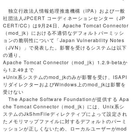
独立行政法人情報処理推進機構（IPA）および一般
社団法人JPCERT コーディネーションセンター（JP
CERT/CC）は9月24日、Apache Tomcat Connector
（mod_jk）における不適切なデフォルトパーミッシ
ョンの脆弱性について「Japan Vulnerability Notes
（JVN）」で発表した。影響を受けるシステムは以下
の通り。
Apache Tomcat Connector（mod_jk）1.2.9-betaか
ら1.2.49まで
※Unix系システムのmod_jkのみが影響を受け、ISAPI
リダイレクターおよびWindows上のmod_jkは影響を
受けない
The Apache Software Foundationが提供する Apa
che Tomcat Connector（mod_jk）には、Unix系シ
ステムのJkShmFileディレクティブによって設定され
たメモリマップファイルに対するデフォルトのパーミ
ッションが正しくないため、ローカルユーザーがmod