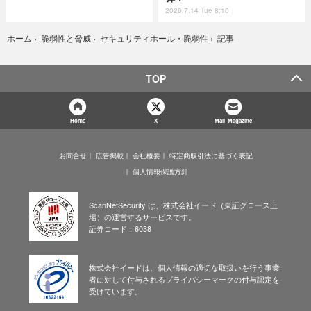
2026.7.14 Tue 8:10
記事
ホーム
›
脆弱性と脅威
›
セキュリティホール・脆弱性
›
TOP
Home
X
Mail Magazine
お問合せ
広告掲載
会社概要
特定商取引法に基づく表記
個人情報保護方針
ScanNetSecurity は、株式会社イード（東証グロース上
場）の運営するサービスです。
証券コード：6038
株式会社イードは、個人情報の適切な取扱いを行う事業
者に対して付与されるプライバシーマークの付与認定を
受けています。