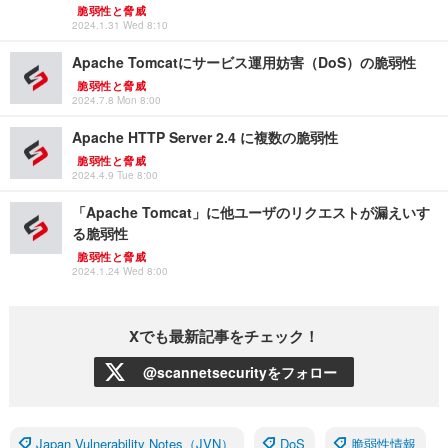
脆弱性と脅威
2024.1.31 Wed 8:10
Apache Tomcatにサービス運用妨害（DoS）の脆弱性
脆弱性と脅威
2024.7.8 Mon 8:00
Apache HTTP Server 2.4 に複数の脆弱性
脆弱性と脅威
2024.4.9 Tue 8:00
「Apache Tomcat」に他ユーザのリクエストが漏えいす
る脆弱性
脆弱性と脅威
2024.1.24 Wed 8:00
Xでも最新記事をチェック！
@scannetsecurityをフォロー
Japan Vulnerability Notes（JVN）
DoS
脆弱性情報