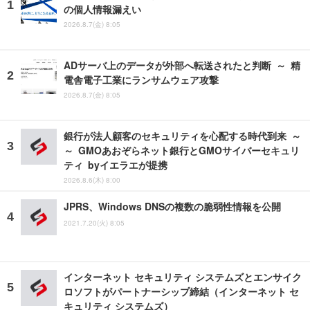
の個人情報漏えい
2026.8.7(金) 8:05
ADサーバ上のデータが外部へ転送されたと判断 ～ 精
電舎電子工業にランサムウェア攻撃
2026.8.7(金) 8:05
銀行が法人顧客のセキュリティを心配する時代到来 ～
～ GMOあおぞらネット銀行とGMOサイバーセキュリ
ティ byイエラエが提携
2026.8.6(木) 8:00
JPRS、Windows DNSの複数の脆弱性情報を公開
2021.7.20(火) 8:05
インターネット セキュリティ システムズとエンサイク
ロソフトがパートナーシップ締結（インターネット セ
キュリティ システムズ）