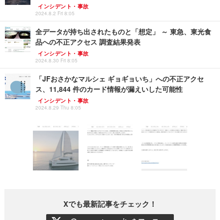
インシデント・事故
2024.8.2 Fri 8:05
全データが持ち出されたものと「想定」 ～ 東急、東光食
品への不正アクセス 調査結果発表
インシデント・事故
2024.8.30 Fri 8:05
「JFおさかなマルシェ ギョギョいち」への不正アクセ
ス、11,844 件のカード情報が漏えいした可能性
インシデント・事故
2024.8.29 Thu 8:05
Xでも最新記事をチェック！