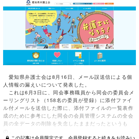
愛知県弁護士会は8月16日、メール誤送信による個
人情報の漏えいについて発表した。
これは6月3日に、同会事務職員から同会の委員会メ
ーリングリスト（158名の委員が登録）に添付ファイ
ル付メールを送信した際に、添付ファイルの一覧表作
成のために参考にした同会の会員管理システムの全会
員の全データの削除を失念したままだったというも
の。
この記事は会員限定です。会員登録すると続きをお読みい