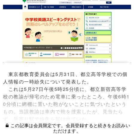
東京都教育委員会は5月31日、都立高等学校での個
人情報の一時紛失について発表した。
これは5月27日午後5時25分頃に、都立新宿高等学
校の教諭が帰宅のため電車に乗ったところ、午後6時1
0分頃に網棚に置いた鞄がないことに気づいたという
もの。当該教諭は車内で鞄を捜索したが、見当たら
ず、最寄り駅で紛失を届け出ていた。
この記事は会員限定です。会員登録すると続きをお読みい
ただけます。