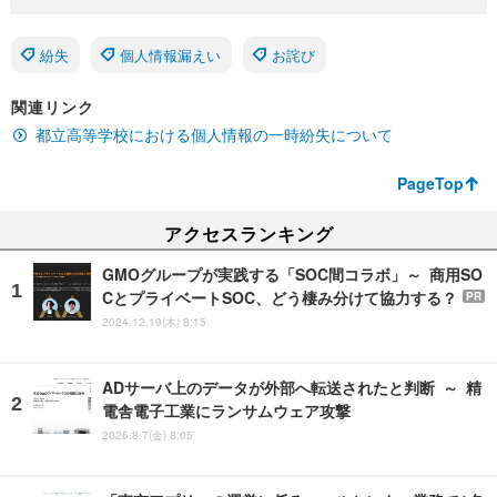
紛失
個人情報漏えい
お詫び
関連リンク
都立高等学校における個人情報の一時紛失について
PageTop
アクセスランキング
GMOグループが実践する「SOC間コラボ」～ 商用SO
CとプライベートSOC、どう棲み分けて協力する？
PR
2024.12.19(木) 8:15
ADサーバ上のデータが外部へ転送されたと判断 ～ 精
電舎電子工業にランサムウェア攻撃
2026.8.7(金) 8:05