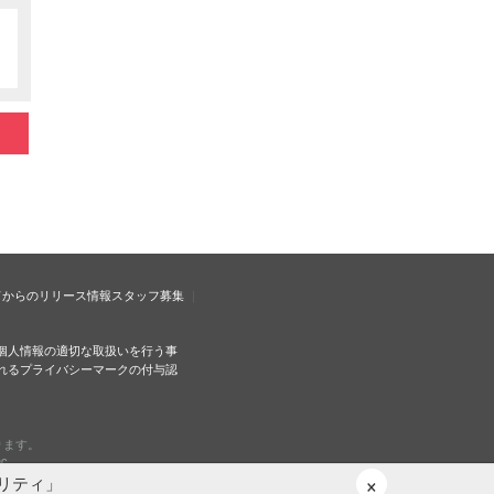
ドからのリリース情報
スタッフ募集
個人情報の適切な取扱いを行う事
れるプライバシーマークの付与認
ります。
c.
×
リティ」