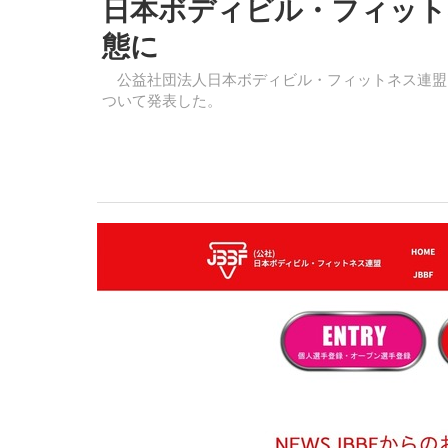
日本ボディビル・フィット
態に
公益社団法人日本ボディビル・フィットネス連盟は
ついて発表した。