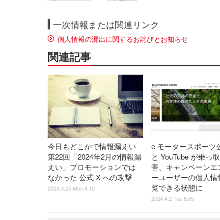
一次情報または関連リンク
個人情報の漏出に関するお詫びとお知らせ
関連記事
今日もどこかで情報漏えい
e モータースポーツ公
第22回「2024年2月の情報漏
と YouTube が乗っ
えい」プロモーションでは
害、キャンペーンエ
なかった 公式 X への攻撃
ーユーザーの個人情
覧できる状態に
2024.3.25 Mon 8:10
2024.4.2 Tue 8:05