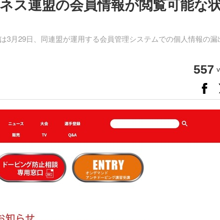
ネス連盟の会員情報が閲覧可能な
3月29日、同連盟が運用する会員管理システムでの個人情報の漏
557
v