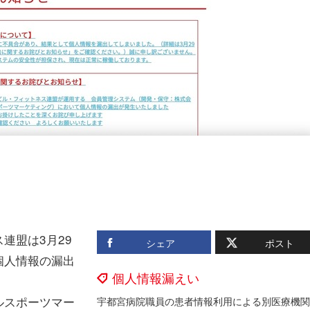
連盟は3月29
シェア
ポスト
個人情報の漏出
個人情報漏えい
ルスポーツマー