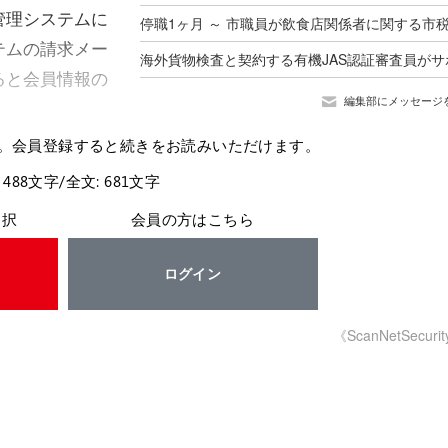
管理システムに
テムの請求メー
ると会員情報の
編集部にメッセージ
。会員登録すると続きをお読みいただけます。
 488文字/全文: 681文字
選択
会員の方はこちら
ログイン
《ScanNetSecuri