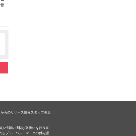
開
ドからのリリース情報
スタッフ募集
個人情報の適切な取扱いを行う事
れるプライバシーマークの付与認