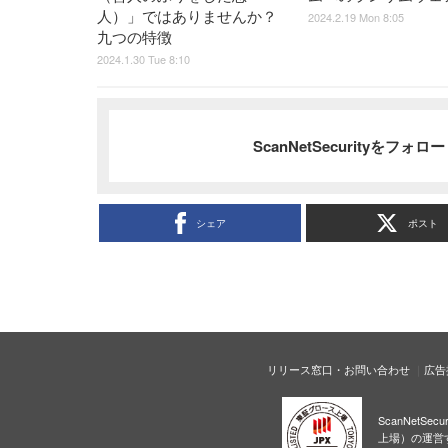
人）」ではありませんか？
2024.2.19 Mon 8:05
九つの特徴
2024.1.30 Tue 8:10
ScanNetSecurityをフォ
シェア
ポスト
リリース窓口・お問い合わせ
広告
ScanNetS
上場）の運営