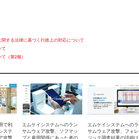
に関する法律に基づく行政上の対応について
いて
いて（第2報）
用で利
エムケイシステムへのラン
エムケイシステムへのラ
システ
サムウェア攻撃、ソフマッ
サムウェア攻撃、フォレ
ア攻撃
プと雇用関係にあった者の
ジック調査結果の詳細は