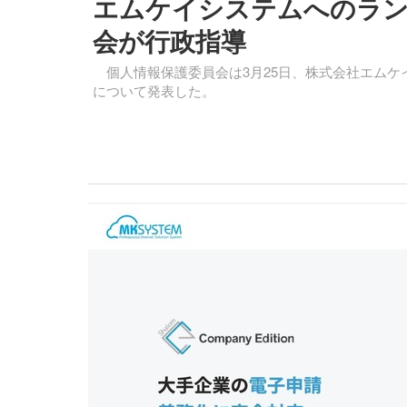
エムケイシステムへのラン
会が行政指導
個人情報保護委員会は3月25日、株式会社エムケ
について発表した。