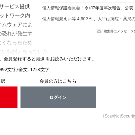
でサービス提供
ネットワーク内
サムウェアによ
編集部にメッセージ
の恐れが発生す
なくなったため
ない状態となっていた。
。会員登録すると続きをお読みいただけます。
 992文字/全文: 1253文字
選択
会員の方はこちら
ログイン
《ScanNetSecuri