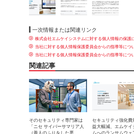
一次情報または関連リンク
株式会社エムケイシステムに対する個人情報の保護
当社に対する個人情報保護委員会からの指導等につ
当社に対する個人情報保護委員会からの指導等につ
関連記事
そのセキュリティ専門家は
セキュリティ強化費
「ニセ サイバーサマリア人
益大幅減、エムケイ
（善人のふりをした悪
ムへのランサムウェ