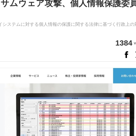
サムウェア攻撃、個人情報保護委
イシステムに対する個人情報の保護に関する法律に基づく行政上の
1384
v