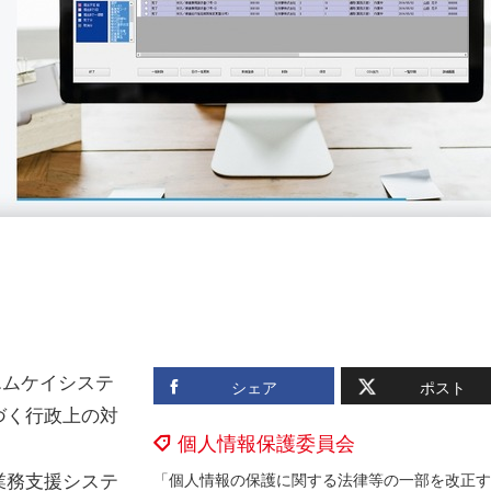
エムケイシステ
シェア
ポスト
づく行政上の対
個人情報保護委員会
業務支援システ