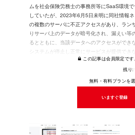
ムを社会保険労務士の事務所等にSaaS環境
していたが、2023年6月5日未明に同社情報
の複数のサーバに不正アクセスがあり、ラン
りサーバ上のデータが暗号化され、漏えい等
るとともに、当該データへのアクセスができ
システムが停止し正常にサービスが提供でき
この記事は会員限定です
残り:
無料・有料プランを
いますぐ登録