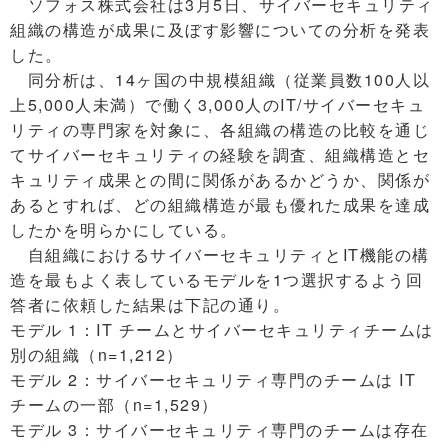
ソフォス株式会社は3月5日、サイバーセキュリティ
組織の構造が成果に及ぼす影響についての分析を発表
した。
同分析は、14ヶ国の中規模組織（従業員数100人以
上5,000人未満）で働く3,000人のIT/サイバーセキュ
リティの専門家を対象に、各組織の構造の比較を通じ
てサイバーセキュリティの経験を調査、組織構造とセ
キュリティ成果との間に関係があるかどうか、関係が
あるとすれば、どの組織構造が最も優れた成果を達成
したかを明らかにしている。
自組織におけるサイバーセキュリティとIT機能の構
造を最もよく表しているモデルを1つ選択するよう回
答者に依頼した結果は下記の通り。
モデル 1：IT チームとサイバーセキュリティチームは
別の組織（n=1,212）
モデル 2：サイバーセキュリティ専門のチームは IT
チームの一部（n=1,529）
モデル 3：サイバーセキュリティ専門のチームは存在