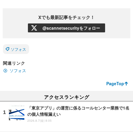
Xでも最新記事をチェック！
@scannetsecurityをフォロー
ソフォス
関連リンク
ソフォス
PageTop
アクセスランキング
「東京アプリ」の運営に係るコールセンター業務で1名
の個人情報漏えい
2026.8.7(金) 8:05