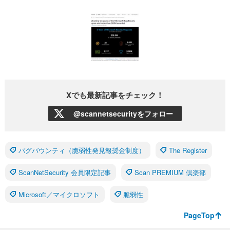
Xでも最新記事をチェック！
@scannetsecurityをフォロー
バグバウンティ（脆弱性発見報奨金制度）
The Register
ScanNetSecurity 会員限定記事
Scan PREMIUM 倶楽部
Microsoft／マイクロソフト
脆弱性
PageTop