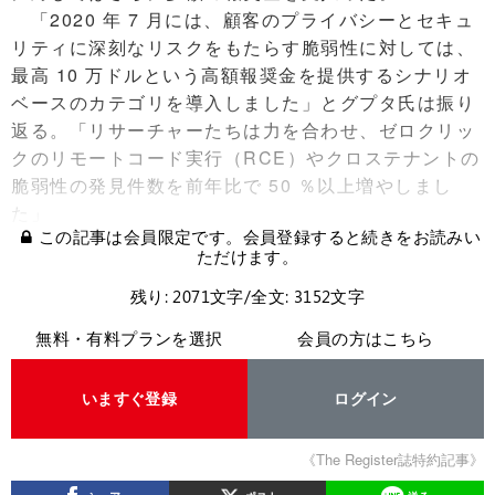
「2020 年 7 月には、顧客のプライバシーとセキュ
リティに深刻なリスクをもたらす脆弱性に対しては、
最高 10 万ドルという高額報奨金を提供するシナリオ
ベースのカテゴリを導入しました」とグプタ氏は振り
返る。「リサーチャーたちは力を合わせ、ゼロクリッ
クのリモートコード実行（RCE）やクロステナントの
脆弱性の発見件数を前年比で 50 ％以上増やしまし
た」
この記事は会員限定です。会員登録すると続きをお読みい
ただけます。
残り: 2071文字/全文: 3152文字
無料・有料プランを選択
会員の方はこちら
いますぐ登録
ログイン
《The Register誌特約記事》