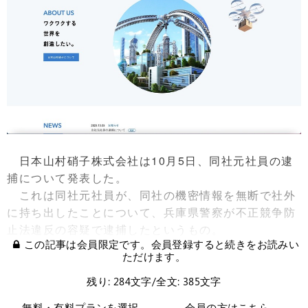
日本山村硝子株式会社は10月5日、同社元社員の逮
捕について発表した。
これは同社元社員が、同社の機密情報を無断で社外
に持ち出したことについて、兵庫県警察が不正競争防
止法違反の容疑で逮捕したというもの。
この記事は会員限定です。会員登録すると続きをお読みい
ただけます。
残り: 284文字/全文: 385文字
無料・有料プランを選択
会員の方はこちら