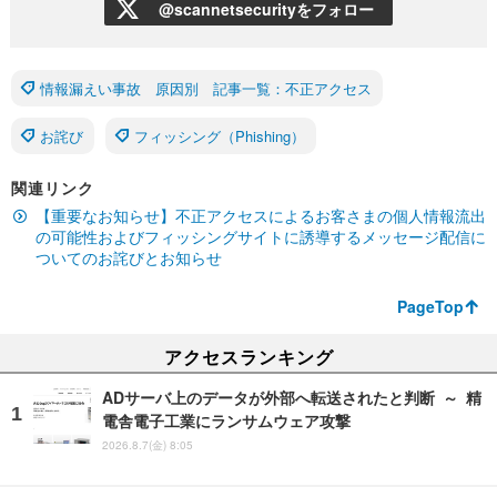
@scannetsecurityをフォロー
情報漏えい事故 原因別 記事一覧：不正アクセス
お詫び
フィッシング（Phishing）
関連リンク
【重要なお知らせ】不正アクセスによるお客さまの個人情報流出
の可能性およびフィッシングサイトに誘導するメッセージ配信に
ついてのお詫びとお知らせ
PageTop
アクセスランキング
ADサーバ上のデータが外部へ転送されたと判断 ～ 精
電舎電子工業にランサムウェア攻撃
2026.8.7(金) 8:05