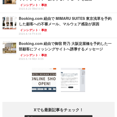
インシデント・事故
2023.8.23 Wed 8:05
Booking.com 経由で MIMARU SUITES 東京浅草を予約
した顧客への不審メール、マルウェア感染が原因
インシデント・事故
2023.8.18 Fri 8:05
Booking.com 経由で御宿 野乃 大阪淀屋橋を予約した一
部顧客にフィッシングサイトへ誘導するメッセージ
インシデント・事故
2023.6.19 Mon 8:05
Xでも最新記事をチェック！