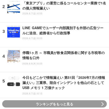
「東京アプリ」の運営に係るコールセンター業務で1名
の個人情報漏えい
2026.8.7(金) 8:05
LINE GAMEでユーザー内部識別子を外部の広告ツー
ルに送信、総務省から行政指導
2026.8.7(金) 8:05
停職1ヶ月 ～ 市職員が飲食店関係者に関する市税等の
情報を口外
2026.8.6(木) 8:05
今日もどこかで情報漏えい 第51回「2026年7月の情報
漏えい」三重県、陸自インシデントを他山の石として
USB メモリ 1 万個チェック
2026.8.7(金) 8:15
ランキングをもっと見る