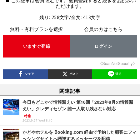
この記事は会員限定です。会員登録すると続きをお読みい
ただけます。
残り: 258文字/全文: 413文字
無料・有料プランを選択
会員の方はこちら
いますぐ登録
ログイン
《ScanNetSecurity》
シェア
ポスト
送る
関連記事
今日もどこかで情報漏えい 第16回「2023年8月の情報漏
えい」クレディセゾン 誰一人取り残さない対応
特集
2023.9.27 Wed 8:10
かどやホテルを Booking.com 経由で予約した顧客にフィ
ッシングサイトへ誘導するメッセージを配信