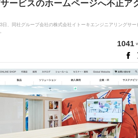
サービスのホームページへ不正ア
3日、同社グループ会社の株式会社イトーキエンジニアリングサー
。
1041
v