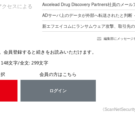
アクセスによる
編集部にメッセージ
。会員登録すると続きをお読みいただけます。
 148文字/全文: 299文字
選択
会員の方はこちら
ログイン
《ScanNetSecuri