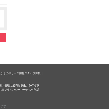
ドからのリリース情報
スタッフ募集
個人情報の適切な取扱いを行う事
れるプライバシーマークの付与認
ります。