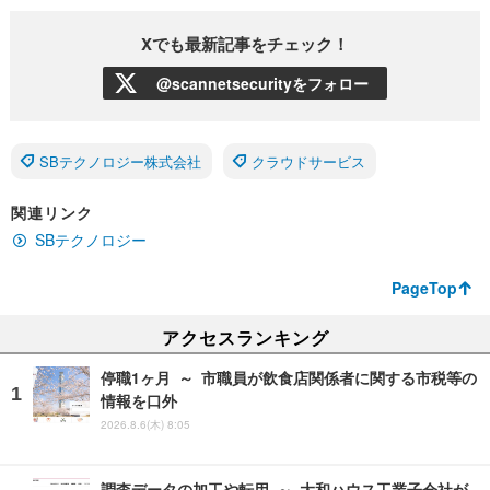
Xでも最新記事をチェック！
@scannetsecurityをフォロー
SBテクノロジー株式会社
クラウドサービス
関連リンク
SBテクノロジー
PageTop
アクセスランキング
停職1ヶ月 ～ 市職員が飲食店関係者に関する市税等の
情報を口外
2026.8.6(木) 8:05
調査データの加工や転用 ～ 大和ハウス工業子会社が