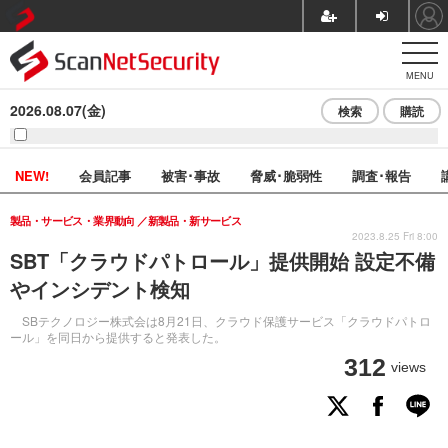
MENU
2026.08.07(金)
検索
購読
NEW!
会員記事
被害･事故
脅威･脆弱性
調査･報告
製品・サービス・業界動向
新製品・新サービス
2023.8.25 Fri 8:00
SBT「クラウドパトロール」提供開始 設定不備
やインシデント検知
SBテクノロジー株式会は8月21日、クラウド保護サービス「クラウドパトロ
ール」を同日から提供すると発表した。
312
views