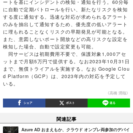
ートを基にインシデントの検知・通知を行う。60分毎
に自動で定期パトロールを行い、新たなリスクを検知
する度に通知する。迅速な対応が求められるアラート
のみを抽出して通知するため、優先度の低いアラート
に埋もれることなくリスクの早期発見が可能となる。
また、意図しないポート開放などの高リスクな設定を
検知した場合、自動で設定変更も可能。
同サービスは初期費用不要で、保護対象1,000アセ
ットまで月額5万円で提供する。なお2023年10月31日
まで、無償トライアルを実施する。なお Google Clou
d Platform（GCP）は、2023年内の対応を予定して
いる。
《高橋 潤哉》
シェア
ポスト
送る
関連記事
Azure AD おまえもか、クラウド オンプレ両参加のデバイ