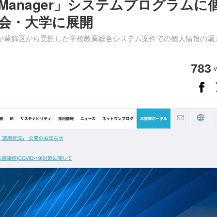
 ID Manager」システムプログラムに
員会・大学に展開
が葛飾区から受託した学校教育総合システム案件での個人情報の漏
783
v