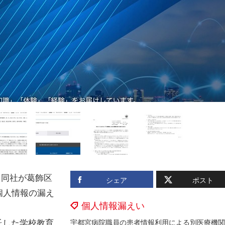
、同社が葛飾区
シェア
ポスト
個人情報の漏え
個人情報漏えい
託した学校教育