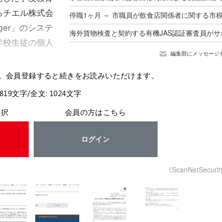
るチエル株式会
nager」のシステ
学校生徒の個人
編集部にメッセージ
。会員登録すると続きをお読みいただけます。
 819文字/全文: 1024文字
選択
会員の方はこちら
ログイン
《ScanNetSecuri