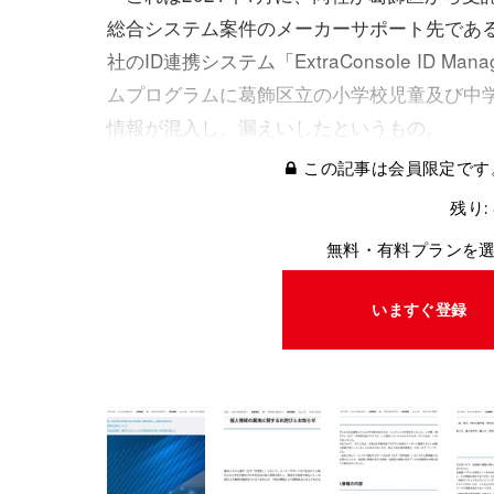
総合システム案件のメーカーサポート先であ
社のID連携システム「ExtraConsole ID Ma
ムプログラムに葛飾区立の小学校児童及び中
情報が混入し、漏えいしたというもの。
この記事は会員限定です
残り:
無料・有料プランを
いますぐ登録