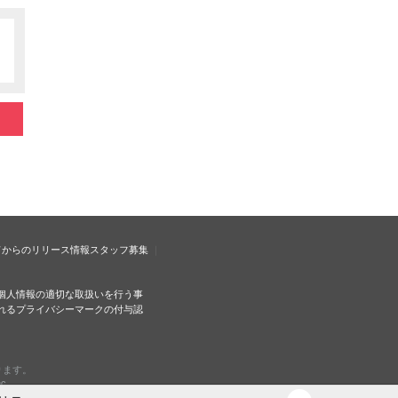
ドからのリリース情報
スタッフ募集
個人情報の適切な取扱いを行う事
れるプライバシーマークの付与認
ります。
c.