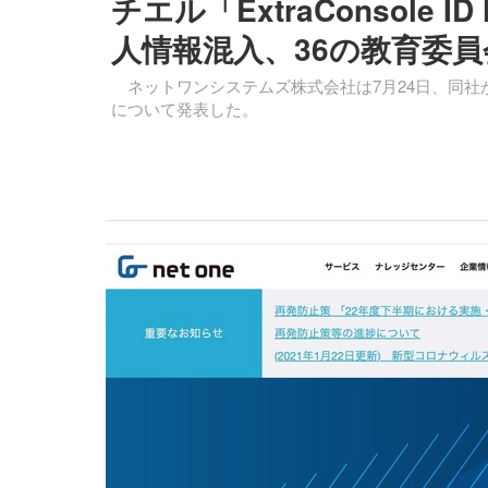
チエル「ExtraConsole
人情報混入、36の教育委
ネットワンシステムズ株式会社は7月24日、同社
について発表した。