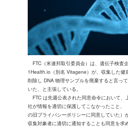
FTC（米連邦取引委員会）は、遺伝子検査
1Health.io（別名 Vitagene）が、収集し
削除し DNA 物理サンプルを廃棄すると言っ
いた、と主張している。
FTC は先週公表された同意命令において、
社が情報を適切に保護してこなかったこと、
の旧プライバシーポリシーに同意していた）
収集対象者に適切に通知することも同意を求