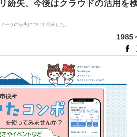
モリ紛失、今後はクラウドの活用を
Bメモリの紛失について発表した。
1985
v