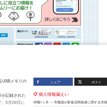
USBメモリの
シェア
ポスト
個人情報漏えい
等が記録された
、5月29日に