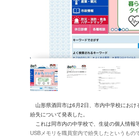
山形県酒田市は6月2日、市内中学校における
紛失について発表した。
これは同市内の中学校で、生徒の個人情報
USBメモリを職員室内で紛失したというもので