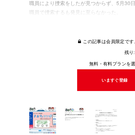
職員により捜索をしたが見つからず、5月30日
職員で捜索するも発見に至らなかった。
この記事は会員限定です
残り:
無料・有料プランを
いますぐ登録