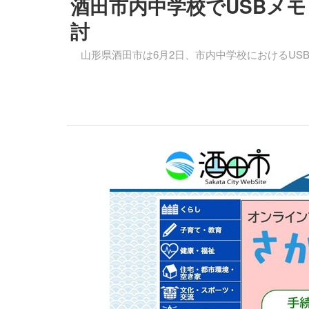
酒田市内中学校でUSBメ
討
山形県酒田市は6月2日、市内中学校におけるUS