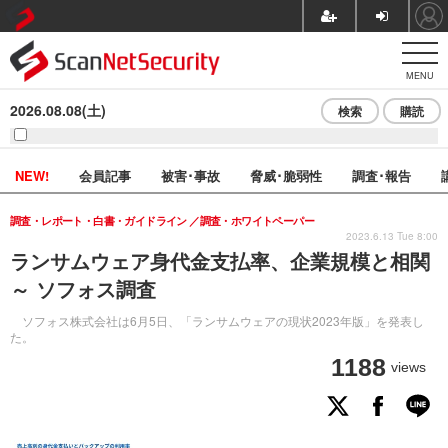
MENU
2026.08.08(土)
検索
購読
NEW!
会員記事
被害･事故
脅威･脆弱性
調査･報告
調査・レポート・白書・ガイドライン
調査・ホワイトペーパー
2023.6.13 Tue 8:00
ランサムウェア身代金支払率、企業規模と相関
～ ソフォス調査
ソフォス株式会社は6月5日、「ランサムウェアの現状2023年版」を発表し
た。
1188
views