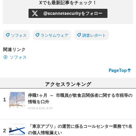
Xでも最新記事をチェック！
@scannetsecurityをフォロー
ソフォス
ランサムウェア
調査レポート
関連リンク
ソフォス
PageTop
アクセスランキング
停職1ヶ月 ～ 市職員が飲食店関係者に関する市税等の
情報を口外
2026.8.6(木) 8:05
「東京アプリ」の運営に係るコールセンター業務で1名
の個人情報漏えい