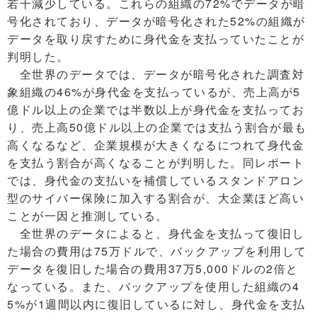
若干減少している。これらの組織の72%でデータが暗
号化されており、データが暗号化された52%の組織が
データを取り戻すために身代金を支払っていたことが
判明した。
全世界のデータでは、データが暗号化された調査対
象組織の46%が身代金を支払っているが、売上高が5
億ドル以上の企業では半数以上が身代金を支払ってお
り、売上高50億ドル以上の企業では支払う割合が最も
高くなるなど、企業規模が大きくなるにつれて身代金
を支払う割合が高くなることが判明した。同レポート
では、身代金の支払いを補償しているスタンドアロン
型のサイバー保険に加入する割合が、大企業ほど高い
ことが一因と推測している。
全世界のデータによると、身代金を支払って復旧し
た場合の費用は75万ドルで、バックアップを利用して
データを復旧した場合の費用37万5,000ドルの2倍と
なっている。また、バックアップを使用した組織の4
5%が1週間以内に復旧しているに対し、身代金を支払