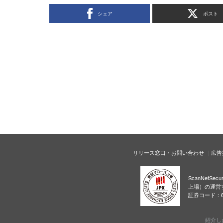
シェア
ポスト
リリース窓口・お問い合わせ
広告
ScanNetS
上場）の運営
証券コード：6
紹介し