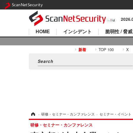
ScanNetSecurity
2026
HOME
インシデント
脆弱性 / 脅威
新着
TOP 100
X
ホーム
›
研修・セミナー・カンファレンス
›
セミナー・イベント
研修・セミナー・カンファレンス