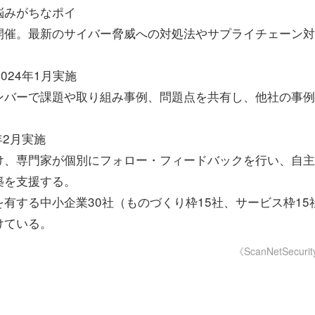
悩みがちなポイ
開催。最新のサイバー脅威への対処法やサプライチェーン対
024年1月実施
バーで課題や取り組み事例、問題点を共有し、他社の事例
年2月実施
、専門家が個別にフォロー・フィードバックを行い、自主
築を支援する。
する中小企業30社（ものづくり枠15社、サービス枠15
けている。
《ScanNetSecuri