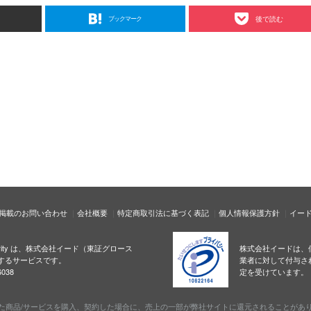
ブックマーク
後で読む
掲載のお問い合わせ
会社概要
特定商取引法に基づく表記
個人情報保護方針
イー
ecurity は、株式会社イード（東証グロース
株式会社イードは、
するサービスです。
業者に対して付与さ
038
定を受けています。
た商品/サービスを購入、契約した場合に、売上の一部が弊社サイトに還元されることがあ