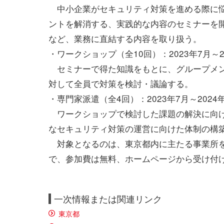
中小企業がセキュリティ対策を進める際に
ントを解消する、実践的な内容のセミナーを
など、業務に直結する内容を取り扱う。
・ワークショップ（全10回）：2023年7月～2
セミナーで得た知識をもとに、グループメン
対して全員で対策を検討・議論する。
・専門家派遣（全4回）：2023年7月～2024
ワークショップで検討した課題の解決に向け
なセキュリティ対策の運営に向けた体制の構
対象となるのは、東京都内に主たる事業所を有
で、参加費は無料、ホームページから受け付
一次情報または関連リンク
東京都