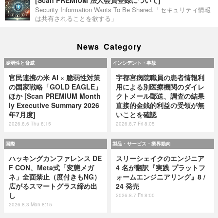
Security Information Wants To Be Shared.「セキュリティ情報
は共有されることを欲する」
News Category
脆弱性と脅威
インシデント・事故
官民連携の米 AI × 脆弱性対策
宇都宮病院職員の患者情報利
の国家戦略「GOLD EAGLE」
用による別医療機関のダイレ
ほか [Scan PREMIUM Month
クトメール郵送、調査の結果
ly Executive Summary 2026
直接的金銭的利益の受領が無
年7月度]
いことを確認
2026.8.6 Thu 8:15
2026.8.7 Fri 8:05
国際
製品・サービス・業界動向
ハッキングカンファレンス DE
スリーシェイクのエンジニア
F CON、Meta式「変態メガ
4 名が翻訳『実践 プラットフ
ネ」全面禁止（度付きもNG）
ォームエンジニアリング』8 /
広がるスマートグラス締め出
24 発売
し
2026.8.7 Fri 8:00
2026.8.3 Mon 8:15