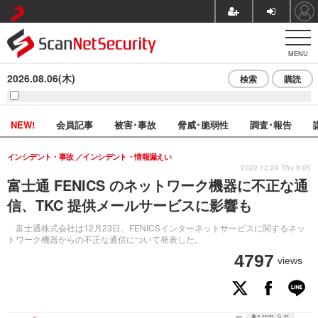
MENU
2026.08.06(木)
検索
購読
NEW!
会員記事
被害･事故
脅威･脆弱性
調査･報告
インシデント・事故
インシデント・情報漏えい
2022.12.29 Thu 8:05
富士通 FENICS のネットワーク機器に不正な通
信、TKC 提供メールサービスに影響も
富士通株式会社は12月23日、FENICSインターネットサービスに関するネッ
トワーク機器からの不正な通信について発表した。
4797
views