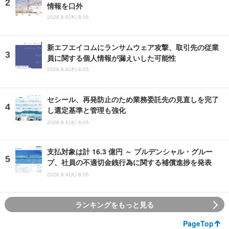
情報を口外
2026.8.6(木) 8:05
新エフエイコムにランサムウェア攻撃、取引先の従業
員に関する個人情報が漏えいした可能性
2026.8.6(木) 8:05
セシール、再発防止のため業務委託先の見直しを完了
し選定基準と管理も強化
2026.8.5(水) 8:05
支払対象は計 16.3 億円 ～ プルデンシャル・グルー
プ、社員の不適切金銭行為に関する補償進捗を発表
2026.8.4(火) 8:05
ランキングをもっと見る
PageTop