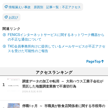
情報漏えい事故 原因別 記事一覧：不正アクセス
お詫び
関連リンク
FENICSインターネットサービスに関するネットワーク機器から
の不正な通信について
TKC会員事務所向けに提供しているメールサービスが不正アクセ
スを受けた可能性のご報告
PageTop
アクセスランキング
調査データの加工や転用 ～ 大和ハウス工業子会社が
受託した地盤調査業務で不適切行為
2026.8.5(水) 8:05
停職1ヶ月 ～ 市職員が飲食店関係者に関する市税等の