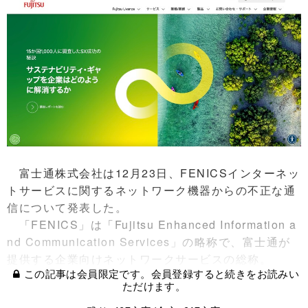
富士通株式会社は12月23日、FENICSインターネッ
トサービスに関するネットワーク機器からの不正な通
信について発表した。
「FENICS」は「Fujitsu Enhanced Information a
nd Communication Services」の略称で、富士通が
提供する企業向けネットワークサービスの総称。
この記事は会員限定です。会員登録すると続きをお読みい
ただけます。