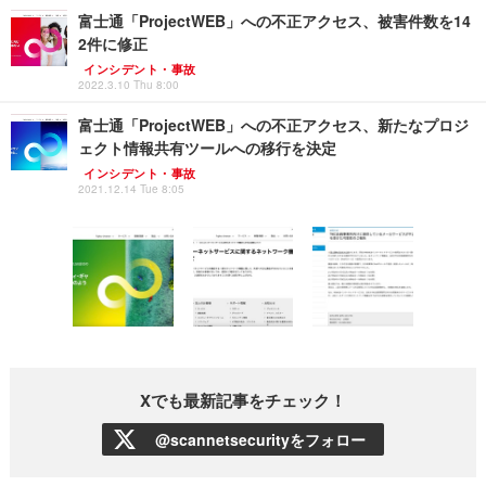
富士通「ProjectWEB」への不正アクセス、被害件数を14
2件に修正
インシデント・事故
2022.3.10 Thu 8:00
富士通「ProjectWEB」への不正アクセス、新たなプロジ
ェクト情報共有ツールへの移行を決定
インシデント・事故
2021.12.14 Tue 8:05
Xでも最新記事をチェック！
@scannetsecurityをフォロー