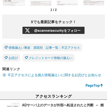
1
/
2
Xでも最新記事をチェック！
@scannetsecurityをフォロー
情報漏えい事故 原因別 記事一覧：不正アクセス
お詫び
クレジットカード情報の漏えい
関連リンク
不正アクセスによる個人情報漏えいに関するお詫びとお知らせ
PageTop
アクセスランキング
ADサーバ上のデータが外部へ転送されたと判断 ～ 精