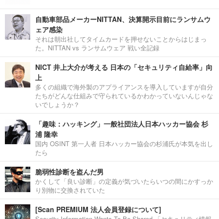
自動車部品メーカーNITTAN、決算開示目前にランサムウ
ェア感染
それは朝出社してタイムカードを押せないことからはじまっ
た。NITTAN vs ランサムウェア 戦い全記録
NICT 井上大介が考える 日本の「セキュリティ自給率」向
上
多くの組織で海外製のアプライアンスを導入していますが自分
たちがどんな仕組みで守られているかわかっていないんじゃな
いでしょうか？
「趣味：ハッキング」一般社団法人日本ハッカー協会 杉
浦 隆幸
国内 OSINT 第一人者 日本ハッカー協会の杉浦氏が本気を出し
たら
脆弱性診断を盗んだ男
かくして「良い診断」の定義が気づいたらいつの間にかすっか
り別物に交換されていた
[Scan PREMIUM 法人会員登録について]
Security Information Wants To Be Shared.「セキュリティ情報