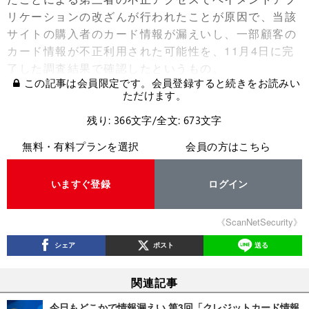
リケーションの改ざんが行われたことが原因で、当該
サイトの購入者のカード情報が漏えいし、一部顧客の
カード情報が不正利用された可能性を、11月4日に完
了した調査結果で確認したというもの。
この記事は会員限定です。会員登録すると続きをお読みい
ただけます。
残り: 366文字/全文: 673文字
無料・有料プランを選択
会員の方はこちら
いますぐ登録
ログイン
《ScanNetSecurity》
シェア
ポスト
送る
関連記事
今日もどこかで情報漏えい 第3回「クレジットカード情報