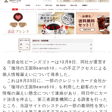
合資会社ビーンズゴトーは12月8日、同社が運営す
る「珈琲の王国Beans510」への不正アクセスによる
個人情報漏えいについて発表した。
これは8月23日に、一部のクレジットカード会社か
ら「珈琲の王国Beans510」を利用した顧客のカード
情報の漏えい懸念について連絡があり、同日中にカー
ド決済を停止し、第三者調査機関による調査を行った
ところ、当該サイトのシステムの一部の脆弱性を突い
たことによる第三者の不正アクセスでペイメントアプ