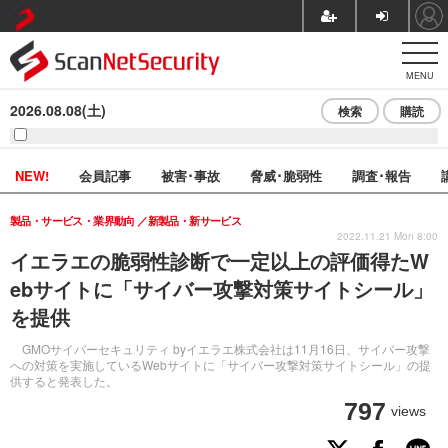
MENU
2026.08.08(土)
検索
購読
NEW!
会員記事
被害･事故
脅威･脆弱性
調査･報告
製品・サービス・業界動向
新製品・新サービス
2022.11.21 Mon 8:00
イエラエの脆弱性診断で一定以上の評価得たW
ebサイトに「サイバー攻撃対策サイトシール」
を提供
GMOサイバーセキュリティ byイエラエ株式会社は11月16日、サイバー攻撃
への対策を実施しているWebサイトに「サイバー攻撃対策サイトシール」の提
供すると発表した。
797
views