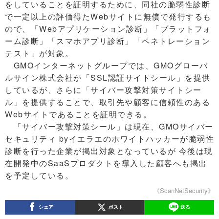
をしていることを証明するために、同社の脆弱性診断
で一定以上の評価得たWebサイトに無償で発行するも
ので、「Webアプリケーション診断」「プラットフォ
ーム診断」「スマホアプリ診断」「ペネトレーション
テスト」が対象。
GMOインターネットグループでは、GMOグローバ
ルサイン株式会社が「SSL認証サイトシール」を提供
しているが、さらに「サイバー攻撃対策サイトシー
ル」を提供することで、取引先や顧客に信頼性のある
Webサイトであることを証明できる。
「サイバー攻撃対策シール」は現在、GMOサイバー
セキュリティ byイエラエのホワイトハッカーが脆弱性
診断を行った企業が掲出対象となっているが 今後は現
在開発中のSaaSプロダクトを導入した顧客へも掲出
を予定している。
《ScanNetSecurity》
シェア
ポスト
送る