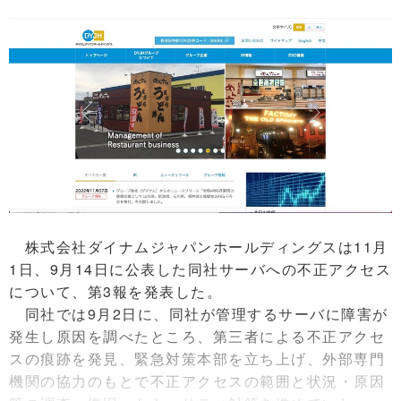
株式会社ダイナムジャパンホールディングスは11月
1日、9月14日に公表した同社サーバへの不正アクセス
について、第3報を発表した。
同社では9月2日に、同社が管理するサーバに障害が
発生し原因を調べたところ、第三者による不正アクセ
スの痕跡を発見、緊急対策本部を立ち上げ、外部専門
機関の協力のもとで不正アクセスの範囲と状況・原因