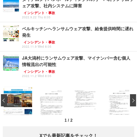
ェア攻撃、社内システムに障害
インシデント・事故
2022.9.22 Thu 8:05
ベルキッチンへランサムウェア攻撃、給食提供時間に遅れ
発生
インシデント・事故
2022.11.9 Wed 8:05
JA大潟村にランサムウェア攻撃、マイナンバー含む個人
情報流出の可能性
インシデント・事故
2022.11.2 Wed 8:05
‹
1
/
2
Xでも最新記事をチェック！