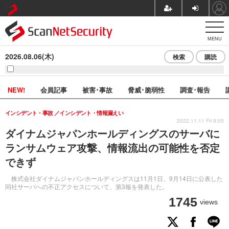
MENU
2026.08.06(木)
検索
購読
NEW!
会員記事
被害･事故
脅威･脆弱性
調査･報告
インシデント・事故
インシデント・情報漏えい
2022.11.11 Fri 8:05
ダイナムジャパンホールディングスのサーバに
ランサムウェア攻撃、情報流出の可能性を否定
できず
株式会社ダイナムジャパンホールディングスは11月1日、9月14日に公表した
同社サーバへの不正アクセスについて、第3報を発表した。
1745
views