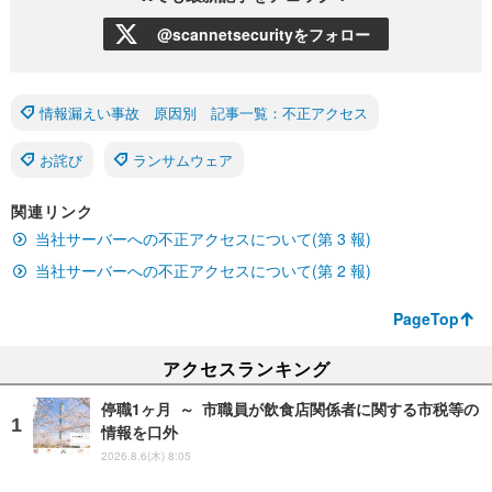
@scannetsecurityをフォロー
情報漏えい事故 原因別 記事一覧：不正アクセス
お詫び
ランサムウェア
関連リンク
当社サーバーへの不正アクセスについて(第 3 報)
当社サーバーへの不正アクセスについて(第 2 報)
PageTop
アクセスランキング
停職1ヶ月 ～ 市職員が飲食店関係者に関する市税等の
情報を口外
2026.8.6(木) 8:05