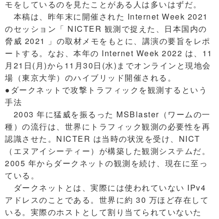
モをしているのを見たことがある人は多いはずだ。
本稿は、昨年末に開催された Internet Week 2021
のセッション「 NICTER 観測で捉えた、日本国内の
脅威 2021 」の取材メモをもとに、講演の要旨をレポ
ートする。なお、本年の Internet Week 2022 は、11
月21日(月)から11月30日(水)までオンラインと現地会
場（東京大学）のハイブリッド開催される。
●ダークネットで攻撃トラフィックを観測するという
手法
2003 年に猛威を振るった MSBlaster（ワームの一
種）の流行は、世界にトラフィック観測の必要性を再
認識させた。NICTER は当時の状況を受け、NICT
（エヌアイシーティー）が構築した観測システムだ。
2005 年からダークネットの観測を続け、現在に至っ
ている。
ダークネットとは、実際には使われていない IPv4
アドレスのことである。世界に約 30 万ほど存在して
いる。実際のホストとして割り当てられていないた