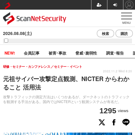
MENU
2026.08.08(土)
検索
購読
NEW!
会員記事
被害･事故
脅威･脆弱性
調査･報告
研修・セミナー・カンファレンス
セミナー・イベント
2022.11.2 Wed 8:20
元祖サイバー攻撃定点観測、NICTER からわか
ること 活用法
攻撃トラフィックの測定方法はいくつかあるが、ダークネットのトラフィック
を観測する手法がある。国内ではNICTERという観測システムが有名だ。
1295
views