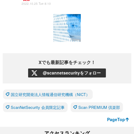
2022.10.25 Tue 8:10
Xでも最新記事をチェック！
@scannetsecurityをフォロー
国立研究開発法人情報通信研究機構（NICT）
ScanNetSecurity 会員限定記事
Scan PREMIUM 倶楽部
PageTop
アクセスランキング