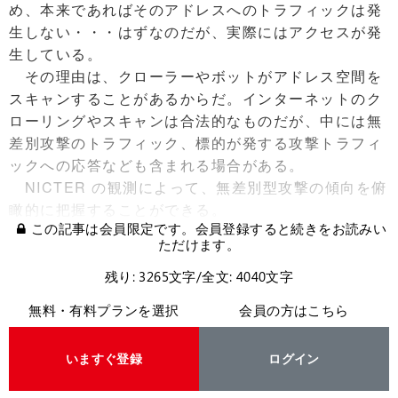
め、本来であればそのアドレスへのトラフィックは発
生しない・・・はずなのだが、実際にはアクセスが発
生している。
その理由は、クローラーやボットがアドレス空間を
スキャンすることがあるからだ。インターネットのク
ローリングやスキャンは合法的なものだが、中には無
差別攻撃のトラフィック、標的が発する攻撃トラフィ
ックへの応答なども含まれる場合がある。
NICTER の観測によって、無差別型攻撃の傾向を俯
瞰的に把握することができる。
この記事は会員限定です。会員登録すると続きをお読みい
ただけます。
残り: 3265文字/全文: 4040文字
無料・有料プランを選択
会員の方はこちら
いますぐ登録
ログイン