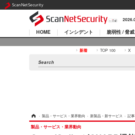
ScanNetSecurity
2026
HOME
インシデント
脆弱性 / 脅威
新着
TOP 100
X
ホーム
›
製品・サービス・業界動向
›
新製品・新サービス
›
記事
製品・サービス・業界動向