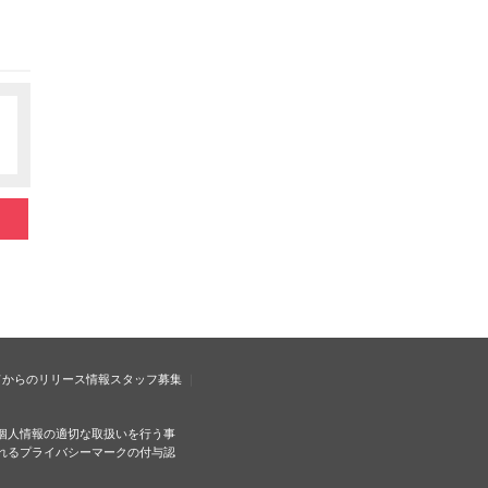
ドからのリリース情報
スタッフ募集
個人情報の適切な取扱いを行う事
れるプライバシーマークの付与認