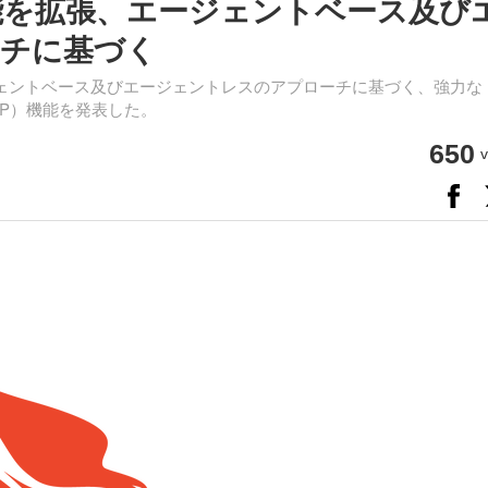
PP機能を拡張、エージェントベース及び
チに基づく
ェントベース及びエージェントレスのアプローチに基づく、強力な
orm（CNAPP）機能を発表した。
650
v