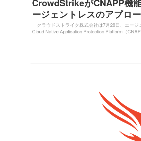
CrowdStrikeがCNA
ージェントレスのアプロー
クラウドストライク株式会社は7月28日、エージ
Cloud Native Application Protection Platf