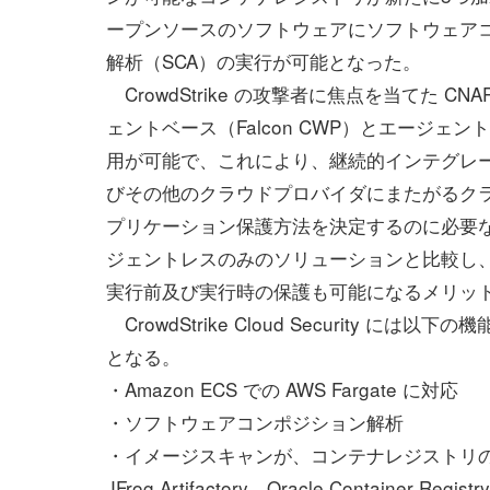
ープンソースのソフトウェアにソフトウェア
解析（SCA）の実行が可能となった。
CrowdStrike の攻撃者に焦点を当てた C
ェントベース（Falcon CWP）とエージェントレ
用が可能で、これにより、継続的インテグレーシ
びその他のクラウドプロバイダにまたがるク
プリケーション保護方法を決定するのに必要
ジェントレスのみのソリューションと比較し、
実行前及び実行時の保護も可能になるメリッ
CrowdStrike Cloud Security
となる。
・Amazon ECS での AWS Fargate に対応
・ソフトウェアコンポジション解析
・イメージスキャンが、コンテナレジストリの Docker Re
JFrog Artifactory、Oracle Container Regi