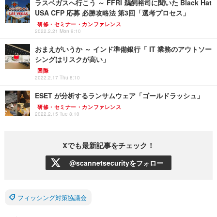
ラスベガスへ行こう ～ FFRI 鵜飼裕司に聞いた Black Hat
USA CFP 応募 必勝攻略法 第3回「選考プロセス」
研修・セミナー・カンファレンス
2022.2.21 Mon 9:10
おまえがいうか ～ インド準備銀行「 IT 業務のアウトソー
シングはリスクが高い」
国際
2022.2.17 Thu 8:10
ESET が分析するランサムウェア「ゴールドラッシュ」
研修・セミナー・カンファレンス
2022.2.15 Tue 8:10
Xでも最新記事をチェック！
@scannetsecurityをフォロー
フィッシング対策協議会