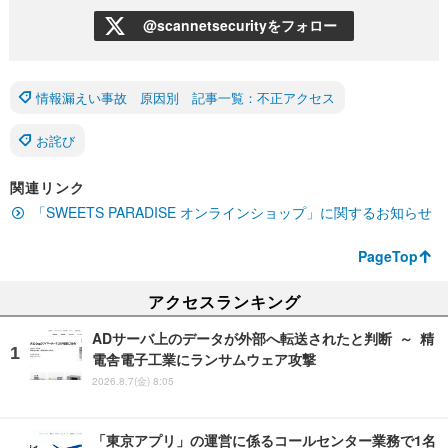
@scannetsecurityをフォロー
情報漏えい事故 原因別 記事一覧：不正アクセス
お詫び
関連リンク
「SWEETS PARADISE オンラインショップ」に関するお知らせ
PageTop
アクセスランキング
ADサーバ上のデータが外部へ転送されたと判断 ～ 精
電舎電子工業にランサムウェア攻撃
2026.8.7(金) 8:05
「東京アプリ」の運営に係るコールセンター業務で1名