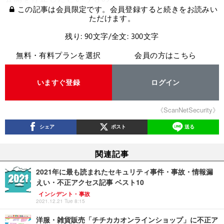
この記事は会員限定です。会員登録すると続きをお読みい
ただけます。
残り: 90文字/全文: 300文字
無料・有料プランを選択
会員の方はこちら
いますぐ登録
ログイン
《ScanNetSecurity》
シェア
ポスト
送る
関連記事
2021年に最も読まれたセキュリティ事件・事故・情報漏
えい・不正アクセス記事 ベスト10
インシデント・事故
2021.12.21 Tue 8:15
洋服・雑貨販売「チチカカオンラインショップ」に不正ア