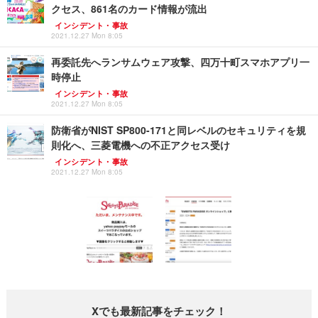
クセス、861名のカード情報が流出
インシデント・事故
2021.12.27 Mon 8:05
再委託先へランサムウェア攻撃、四万十町スマホアプリ一
時停止
インシデント・事故
2021.12.27 Mon 8:05
防衛省がNIST SP800-171と同レベルのセキュリティを規
則化へ、三菱電機への不正アクセス受け
インシデント・事故
2021.12.27 Mon 8:05
Xでも最新記事をチェック！