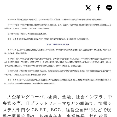
大企業やグローバル企業、金融、社会インフラ、中
央官公庁、ITプラットフォーマなどの組織で、情報シ
ステム部門や CSIRT、SOC、経営企画部門などで現
場の運用管理や、各種責任者、事業部長、執行役員、