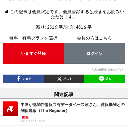
う。
この記事は会員限定です。会員登録すると続きをお読みい
ただけます。
残り: 261文字/全文: 461文字
無料・有料プランを選択
会員の方はこちら
いますぐ登録
ログイン
《ScanNetSecurity》
シェア
ポスト
送る
関連記事
中国が脆弱性情報共有データベース改ざん、諜報機関との
関係隠蔽（The Register）
国際
2018.3.30 Fri 8:30