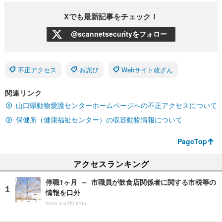
Xでも最新記事をチェック！
@scannetsecurityをフォロー
不正アクセス
お詫び
Webサイト改ざん
関連リンク
山口県動物愛護センターホームページへの不正アクセスについて
保健所（健康福祉センター）の収容動物情報について
PageTop
アクセスランキング
停職1ヶ月 ～ 市職員が飲食店関係者に関する市税等の
情報を口外
2026.8.6(木) 8:05