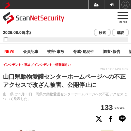
MENU
2026.08.06(木)
検索
購読
NEW!
会員記事
被害･事故
脅威･脆弱性
調査･報告
インシデント・事故
インシデント・情報漏えい
2021.12.6 Mon 8:05
山口県動物愛護センターホームページへの不正
アクセスで改ざん被害、公開停止に
山口県は11月30日、同県の動物愛護センターホームページへの不正アクセスに
ついて発表した。
133
views