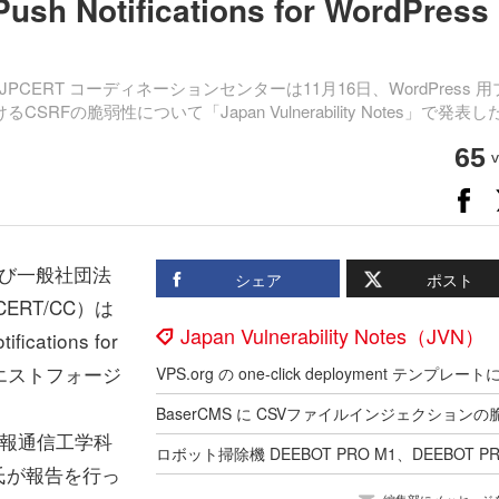
 Notifications for WordPress
RT コーディネーションセンターは11月16日、WordPress 用
ite) におけるCSRFの脆弱性について「Japan Vulnerability Notes」で発表
65
v
び一般社団法
シェア
ポスト
ERT/CC）は
Japan Vulnerability Notes（JVN）
cations for
リクエストフォージ
情報通信工学科
氏が報告を行っ