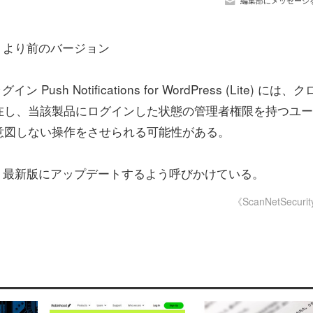
編集部にメッセージ
。
) 6.0.1 より前のバージョン
ン Push Notifications for WordPress (Lite) には、
在し、当該製品にログインした状態の管理者権限を持つユー
意図しない操作をさせられる可能性がある。
、最新版にアップデートするよう呼びかけている。
《ScanNetSecuri