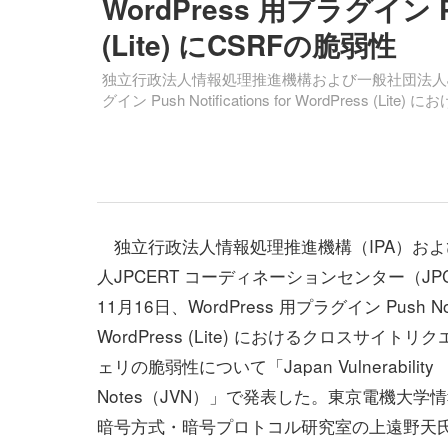
WordPress 用プラグイン Push
(Lite) にCSRFの脆弱性
独立行政法人情報処理推進機構および一般社団法人JPCE
グイン Push Notifications for WordPress (L
独立行政法人情報処理推進機構（IPA）およ
人JPCERT コーディネーションセンター（JPC
11月16日、WordPress 用プラグイン Push Notifi
WordPress (Lite) におけるクロスサイト
ェリの脆弱性について「Japan Vulnerability
Notes（JVN）」で発表した。東京電機大学
暗号方式・暗号プロトコル研究室の上遠野天