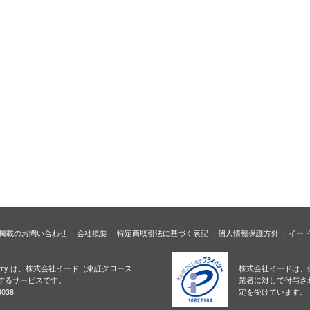
掲載のお問い合わせ
会社概要
特定商取引法に基づく表記
個人情報保護方針
イー
ecurity は、株式会社イード（東証グロース
株式会社イードは、
するサービスです。
業者に対して付与さ
038
定を受けています。