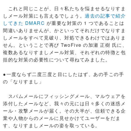
これと同じことが、日々私たちを悩ませるなりすま
しメール対策にも言えるでしょう。
過去の記事で紹介
してきた DMARC
が重要な対策の 1 つであることは
間違いありませんが、かといってそれだけでなりすま
しメールをすべて見破り、対処できるわけではありま
せん。ということで再び TwoFive の加瀬 正樹 氏に、
複数あるなりすましメール対策、それぞれの特徴と包
括的な対策の必要性について尋ねてみました。
●一度ならず二度三度と目にしたはず、あの手この手
の「なりすまし」
スパムメールにフィッシングメール、マルウェアを
添付したメールなど、我々の元には日々多くの迷惑メ
ール・攻撃メールが届く。その大半が、信頼できる企
業や人物からのメールに見せかけてユーザーをだま
す、なりすましメールの姿を取っている。