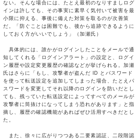
ない。そんな場合には、たとえ最初のなりすましログ
インは許しても、その事実に素早く気付いて被害を最
小限に抑える、事後に備えた対策を取るのが次善策
だ。「防ぐことは困難でも、後から追跡できるように
しておく方がいいでしょう」（加瀬氏）
具体的には、誰かがログインしたことをメールで通
知してくれる「ログインアラート」の設定と、ログイ
ン履歴や設定変更履歴の確認などが挙げられる。加瀬
氏はさらに「もし、攻撃者が盗んだ ID とパスワード
を使って転送設定を追加してしまった場合、たとえパ
スワードを変更してそれ以降のログインを防いだとし
ても、残っていた転送設定によってすべてのメールが
攻撃者に筒抜けになってしまう恐れがあります」と指
摘し、履歴の確認機能があればぜひ活用すべきだとし
た。
また、徐々に広がりつつある二要素認証、二段階認