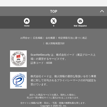
TOP
Home
X
Mail Magazine
お問合せ
広告掲載
会社概要
特定商取引法に基づく表記
個人情報保護方針
ScanNetSecurity は、株式会社イード（東証グロース上
場）の運営するサービスです。
証券コード：6038
株式会社イードは、個人情報の適切な取扱いを行う事業
者に対して付与されるプライバシーマークの付与認定を
受けています。
紹介した商品/サービスを購入、契約した場合に、
売上の一部が弊社サイトに還元されることがあります。
当サイトに掲載の記事・見出し・写真・画像の無断転載を禁じます。
Copyright © 2026 IID, Inc.