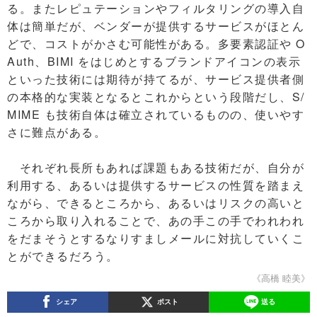
る。またレピュテーションやフィルタリングの導入自
体は簡単だが、ベンダーが提供するサービスがほとん
どで、コストがかさむ可能性がある。多要素認証や O
Auth、BIMI をはじめとするブランドアイコンの表示
といった技術には期待が持てるが、サービス提供者側
の本格的な実装となるとこれからという段階だし、S/
MIME も技術自体は確立されているものの、使いやす
さに難点がある。
それぞれ長所もあれば課題もある技術だが、自分が
利用する、あるいは提供するサービスの性質を踏まえ
ながら、できるところから、あるいはリスクの高いと
ころから取り入れることで、あの手この手でわれわれ
をだまそうとするなりすましメールに対抗していくこ
とができるだろう。
《高橋 睦美》
シェア
ポスト
送る