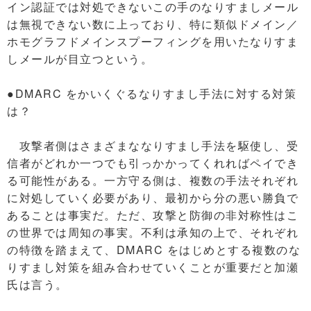
イン認証では対処できないこの手のなりすましメール
は無視できない数に上っており、特に類似ドメイン／
ホモグラフドメインスプーフィングを用いたなりすま
しメールが目立つという。
●DMARC をかいくぐるなりすまし手法に対する対策
は？
攻撃者側はさまざまななりすまし手法を駆使し、受
信者がどれか一つでも引っかかってくれればペイでき
る可能性がある。一方守る側は、複数の手法それぞれ
に対処していく必要があり、最初から分の悪い勝負で
あることは事実だ。ただ、攻撃と防御の非対称性はこ
の世界では周知の事実。不利は承知の上で、それぞれ
の特徴を踏まえて、DMARC をはじめとする複数のな
りすまし対策を組み合わせていくことが重要だと加瀬
氏は言う。