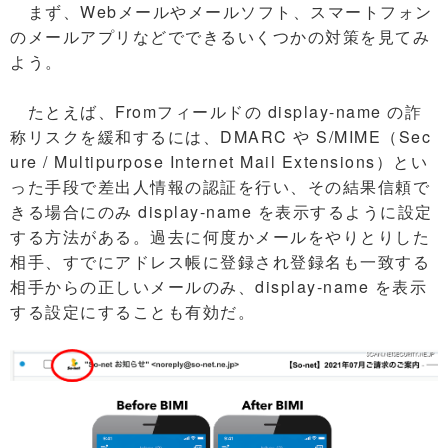
まず、Webメールやメールソフト、スマートフォン
のメールアプリなどでできるいくつかの対策を見てみ
よう。
たとえば、Fromフィールドの display-name の詐
称リスクを緩和するには、DMARC や S/MIME（Sec
ure / Multipurpose Internet Mail Extensions）とい
った手段で差出人情報の認証を行い、その結果信頼で
きる場合にのみ display-name を表示するように設定
する方法がある。過去に何度かメールをやりとりした
相手、すでにアドレス帳に登録され登録名も一致する
相手からの正しいメールのみ、display-name を表示
する設定にすることも有効だ。