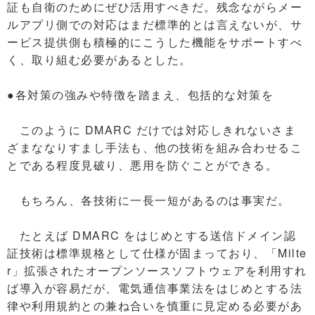
証も自衛のためにぜひ活用すべきだ。残念ながらメー
ルアプリ側での対応はまだ標準的とは言えないが、サ
ービス提供側も積極的にこうした機能をサポートすべ
く、取り組む必要があるとした。
●各対策の強みや特徴を踏まえ、包括的な対策を
このように DMARC だけでは対応しきれないさま
ざまななりすまし手法も、他の技術を組み合わせるこ
とである程度見破り、悪用を防ぐことができる。
もちろん、各技術に一長一短があるのは事実だ。
たとえば DMARC をはじめとする送信ドメイン認
証技術は標準規格として仕様が固まっており、「Milte
r」拡張されたオープンソースソフトウェアを利用すれ
ば導入が容易だが、電気通信事業法をはじめとする法
律や利用規約との兼ね合いを慎重に見定める必要があ