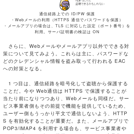
通信経路上での ID/PW 保護
・Webメールの利用（HTTPS 通信でパスワードを保護）
・メールアプリの場合は、TLS に対応した設定（ポート番号）を
利用。サーバ証明書の検証は ON
さらに、Webメールやメールアプリ以外でできる対
策について見てみよう。これらは主に、パスワードな
どのクレデンシャル情報を盗み取って行われる EAC
への対策となる。
1 つ目は、通信経路を暗号化して盗聴から保護する
ことだ。今や Web通信は HTTPS で保護することが
当たり前になりつつあり、Webメールも同様だ。サー
ビス事業者側もその前提で機能を提供しているため、
ユーザー側もうっかり平文で通信しないよう、HTTP
S を有効化することが重要だ。また、メールアプリで
POP3/IMAP4 を利用する場合も、サービス事業者や