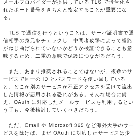
メールプロバイダーが提供している TLS で暗号化さ
れたポート番号をきちんと指定することが重要にな
る。
TLS で通信を行うということは、サーバ証明書で通
信相手の身元をチェックし、中間者攻撃によって経路
がねじ曲げられていないかどうか検証できることも意
味するため、二重の意味で保護につながるだろう。
また、あまり推奨されることではないが、複数のサ
ービスで同一の ID とパスワードを使い回している
と、どこか別のサービスが不正アクセスを受けて流出
した情報が悪用される恐れがある。そんな場合に備
え、OAuth に対応したメールサービスを利用するとい
う手も、今後検討していくべきだろう。
ただ、Gmail や Microsoft 365 など海外大手のサー
ビスを除けば、まだ OAuth に対応したサービスは少