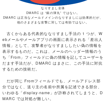
なりすまし全体
DMARC は “銀の弾丸” ではない。
DMARC は正当なメールドメインのなりすましには効果的だが、
他のさまざまな攻撃に対しては有効ではない。
古くからある代表的ななりすまし手法の 1 つが、W
ebメールやメールアプリの画面に表示される「差出人
情報」として、攻撃者がなりすまししたい偽の情報を
表示するものだ。これは、メールのヘッダー情報のう
ち「From」フィールドに偽の情報を記してユーザーを
だます手法だが、DMARC はまさに、この手法に対抗
するための技術だ。
だが同じ Fromフィールドでも、メールアドレス部
分ではなく、送り主の名前や所属を記述できる部分、
いわゆる「display-name」が詐称されてしまうと、D
MARC では対処が難しい。