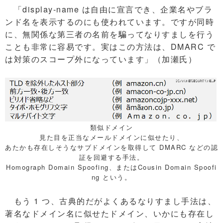
「display-name は自由に宣言でき、企業名やブラ
ンド名を表示するのにも使われています。ですが同時
に、無関係な第三者の名前を騙ってなりすましを行う
ことも非常に容易です。実はこの方法は、DMARC で
は対策のスコープ外になっています」（加瀬氏）
類似ドメイン
見た目を正当なメールドメインに似せたり、
あたかも存在しそうなサブドメインを取得して DMARC などの認
証を回避する手法。
Homograph Domain Spoofing、またはCousin Domain Spoofi
ng という。
もう 1 つ、古典的だがよくあるなりすまし手法は、
著名なドメイン名に似せたドメイン、いかにも存在し